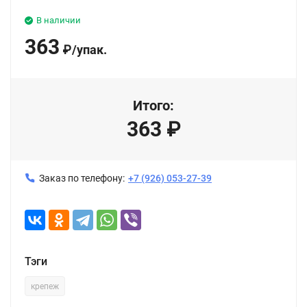
В наличии
363
₽
/
упак.
Итого:
363
₽
Заказ по телефону:
+7 (926) 053-27-39
Тэги
крепеж