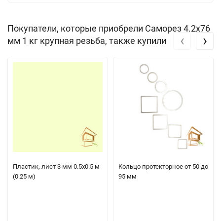
Покупатели, которые приобрели Саморез 4.2х76
‹
›
мм 1 кг крупная резьба, также купили
Пластик, лист 3 мм 0.5х0.5 м
Кольцо протекторное от 50 до
(0.25 м)
95 мм