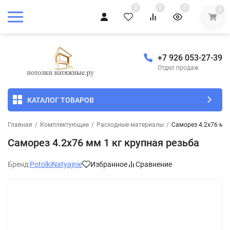
0
0
0
0
+7 926 053-27-39
Отдел продаж
КАТАЛОГ ТОВАРОВ
Главная
/
Комплектующие
/
Расходные материалы
/
Саморез 4.2х76 мм 
Саморез 4.2х76 мм 1 кг крупная резьба
Бренд:
PotolkiNatyajnie
Избранное
Сравнение