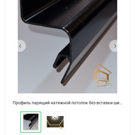
‹
›
Профиль парящий натяжной потолок без вставки широкий чёрный ПК 6, алюминий
Профиль парящий натяжной потолок без вставки широкий чёрный ПК 6, алюминий