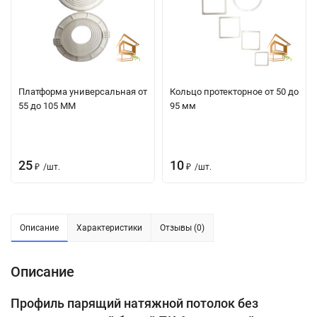
Платформа универсальная от
Кольцо протекторное от 50 до
55 до 105 ММ
95 мм
25
10
₽
/
шт.
₽
/
шт.
Описание
Характеристики
Отзывы (0)
Описание
Профиль парящий натяжной потолок без