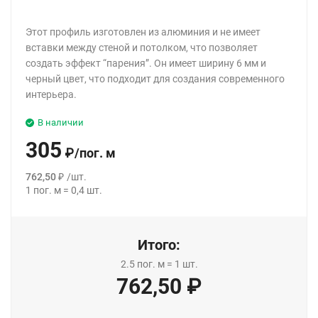
Этот профиль изготовлен из алюминия и не имеет
вставки между стеной и потолком, что позволяет
создать эффект “парения”. Он имеет ширину 6 мм и
черный цвет, что подходит для создания современного
интерьера.
В наличии
305
₽
/
пог. м
762,50
₽
/
шт.
1
пог. м
=
0,4
шт.
Итого:
2.5
пог. м
=
1
шт.
762,50
₽