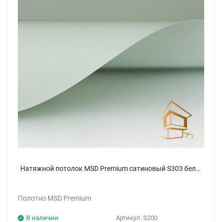
Натяжной потолок MSD Premium сатиновый S303 белый (200, 240, 270, 320, 400, 500)
Полотно MSD Premium
В наличии
Артикул:
S200