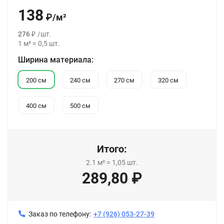
138
₽
/
м²
276
₽
/
шт.
1
м²
=
0,5
шт.
Ширина материала:
200 см
240 см
270 см
320 см
400 см
500 см
Итого:
2.1
м²
=
1,05
шт.
289,80
₽
Заказ по телефону:
+7 (926) 053-27-39