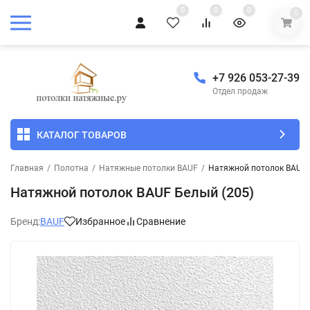
0
0
0
0
+7 926 053-27-39
Отдел продаж
КАТАЛОГ ТОВАРОВ
Главная
/
Полотна
/
Натяжные потолки BAUF
/
Натяжной потолок BAUF 
Натяжной потолок BAUF Белый (205)
Бренд:
BAUF
Избранное
Сравнение