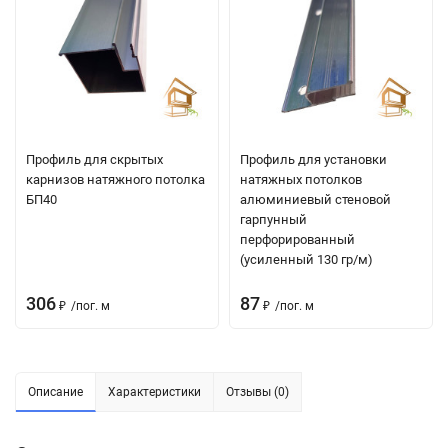
Профиль для скрытых
Профиль для установки
карнизов натяжного потолка
натяжных потолков
БП40
алюминиевый стеновой
гарпунный
перфорированный
(усиленный 130 гр/м)
306
87
₽
/
пог. м
₽
/
пог. м
Описание
Характеристики
Отзывы (0)