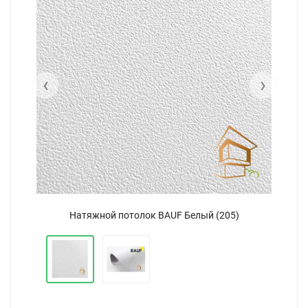
‹
›
Натяжной потолок BAUF Белый (205)