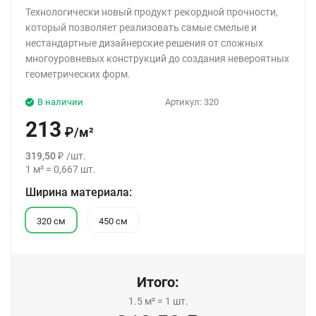
Технологически новый продукт рекордной прочности,
который позволяет реализовать самые смелые и
нестандартные дизайнерские решения от сложных
многоуровневых конструкций до создания невероятных
геометрических форм.
В наличии
Артикул:
320
213
₽
/
м²
319,50
₽
/
шт.
1
м²
=
0,667
шт.
Ширина материала:
320 см
450 см
Итого:
1.5
м²
=
1
шт.