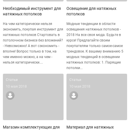
Необходимый инструмент для
Освещение для натяжных
натяжных потолков
потолков
На чем категорически нельзя
Модные тенденции в области
экономить, покупая инструмент для
освещения натяжных потолков -
натяжных потолков Стартовать в
2018 На все своя мода. Будьте в
потолочном бизнесе без вложений?
курсе! Предлагайте своим
- Невозможно! А вот сэкономить -
покупателям только самое-самое
вполне! Вопрос только в том, на
трендовое. К вашему вниманию 5
чем именно можно, а на чем -
модных тенденций в освещении
нельзя категорически....
натяжных потолков: 1. Парящие
потолки...
Статьи
Статьи
10 мая 2018
10 мая 2018
Магазин комплектующих для
Материал для натяжных