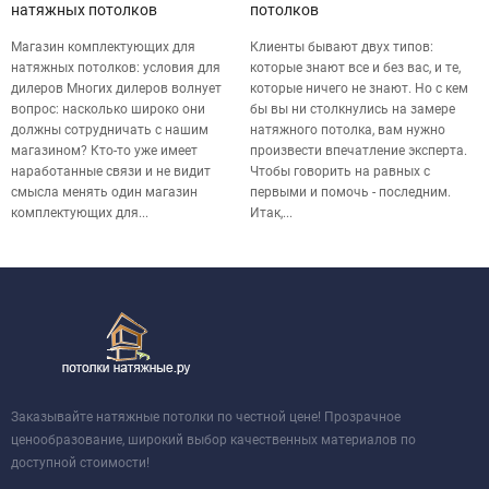
натяжных потолков
потолков
Магазин комплектующих для
Клиенты бывают двух типов:
натяжных потолков: условия для
которые знают все и без вас, и те,
дилеров Многих дилеров волнует
которые ничего не знают. Но с кем
вопрос: насколько широко они
бы вы ни столкнулись на замере
должны сотрудничать с нашим
натяжного потолка, вам нужно
магазином? Кто-то уже имеет
произвести впечатление эксперта.
наработанные связи и не видит
Чтобы говорить на равных с
смысла менять один магазин
первыми и помочь - последним.
комплектующих для...
Итак,...
Заказывайте натяжные потолки по честной цене! Прозрачное
ценообразование, широкий выбор качественных материалов по
доступной стоимости!