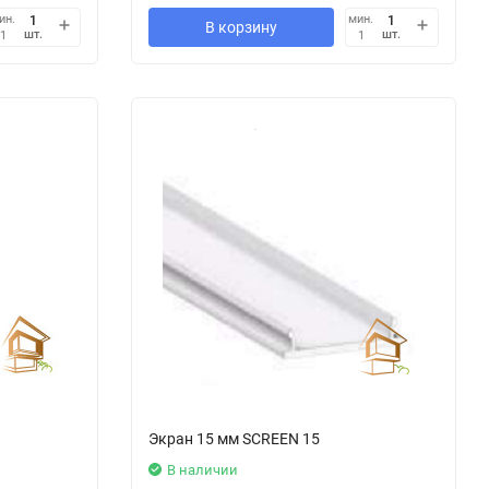
ин.
мин.
В корзину
шт.
шт.
1
1
Экран 15 мм SCREEN 15
В наличии