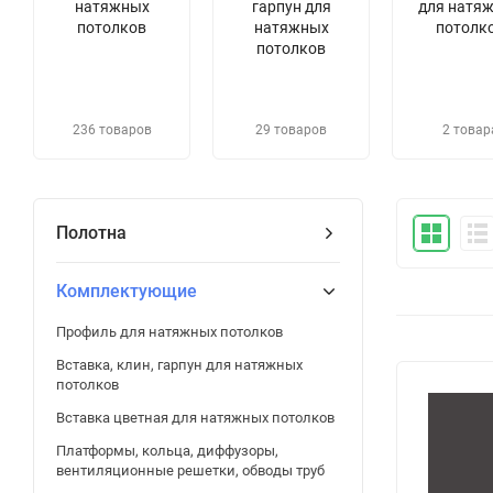
натяжных
гарпун для
для натя
потолков
натяжных
потолк
потолков
236 товаров
29 товаров
2 товар
Полотна
Комплектующие
Профиль для натяжных потолков
Вставка, клин, гарпун для натяжных
потолков
Вставка цветная для натяжных потолков
Платформы, кольца, диффузоры,
вентиляционные решетки, обводы труб