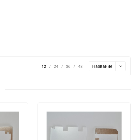
Название
12
/
24
/
36
/
48
3