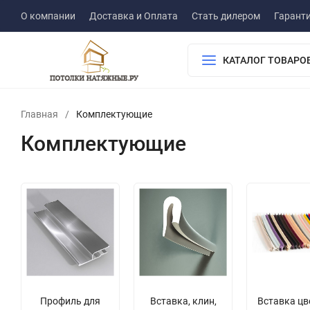
О компании
Доставка и Оплата
Стать дилером
Гарант
КАТАЛОГ ТОВАРО
Главная
/
Комплектующие
Комплектующие
Профиль для
Вставка, клин,
Вставка цв