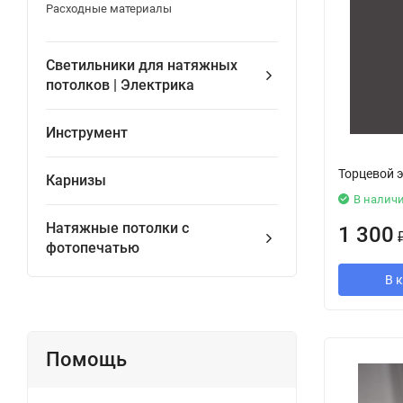
Расходные материалы
Светильники для натяжных
потолков | Электрика
Инструмент
Торцевой э
Карнизы
В налич
Натяжные потолки с
1 300
фотопечатью
В 
Помощь