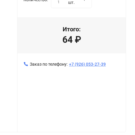
1
шт.
Итого:
64
₽
Заказ по телефону:
+7 (926) 053-27-39