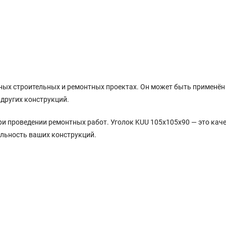
ных строительных и ремонтных проектах. Он может быть применён
 других конструкций.
 проведении ремонтных работ. Уголок KUU 105x105x90 — это кач
ильность ваших конструкций.