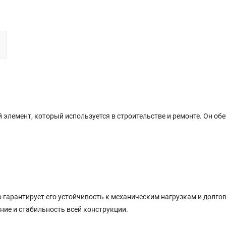
элемент, который используется в строительстве и ремонте. Он об
о гарантирует его устойчивость к механическим нагрузкам и долго
ние и стабильность всей конструкции.