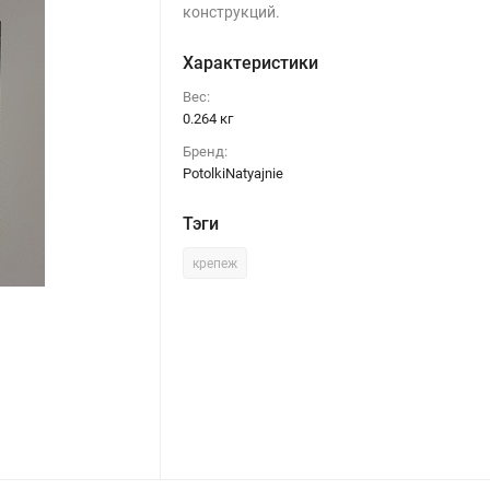
конструкций.
Характеристики
Вес:
0.264 кг
Бренд:
PotolkiNatyajnie
Тэги
крепеж