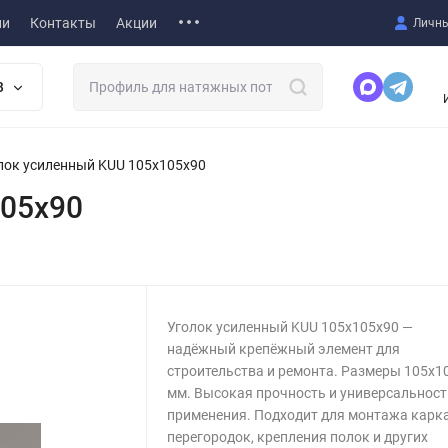
ии
Контакты
Акции
Личны
В
лок усиленный KUU 105x105x90
105x90
Уголок усиленный KUU 105x105x90 —
надёжный крепёжный элемент для
строительства и ремонта. Размеры 105x1
мм. Высокая прочность и универсальност
применения. Подходит для монтажа карка
перегородок, крепления полок и других