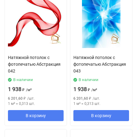
Натяжной потолок с
Натяжной потолок с
фотопечатью Абстракция
фотопечатью Абстракция
042
043
В наличии
В наличии
1 938
1 938
₽
/
м²
₽
/
м²
6 201,60
₽
/
шт.
6 201,60
₽
/
шт.
1 м²
=
0,313
шт.
1 м²
=
0,313
шт.
В корзину
В корзину