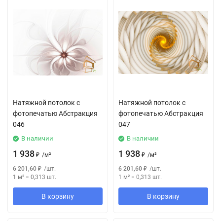
Натяжной потолок с
Натяжной потолок с
фотопечатью Абстракция
фотопечатью Абстракция
046
047
В наличии
В наличии
1 938
1 938
₽
/
м²
₽
/
м²
6 201,60
₽
/
шт.
6 201,60
₽
/
шт.
1 м²
=
0,313
шт.
1 м²
=
0,313
шт.
В корзину
В корзину