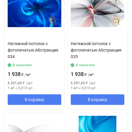
Натяжной потолок с
Натяжной потолок с
фотопечатью Абстракция
фотопечатью Абстракция
034
035
В наличии
В наличии
1 938
1 938
₽
/
м²
₽
/
м²
6 201,60
₽
/
шт.
6 201,60
₽
/
шт.
1 м²
=
0,313
шт.
1 м²
=
0,313
шт.
В корзину
В корзину