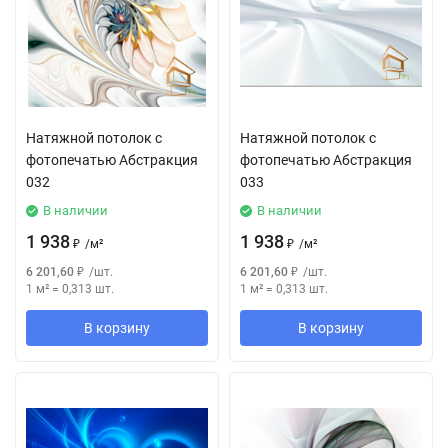
Натяжной потолок с
Натяжной потолок с
фотопечатью Абстракция
фотопечатью Абстракция
032
033
В наличии
В наличии
1 938
1 938
₽
/
м²
₽
/
м²
6 201,60
₽
/
шт.
6 201,60
₽
/
шт.
1 м²
=
0,313
шт.
1 м²
=
0,313
шт.
В корзину
В корзину