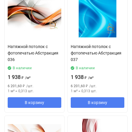
Натяжной потолок с
Натяжной потолок с
фотопечатью Абстракция
фотопечатью Абстракция
036
037
В наличии
В наличии
1 938
1 938
₽
/
м²
₽
/
м²
6 201,60
₽
/
шт.
6 201,60
₽
/
шт.
1 м²
=
0,313
шт.
1 м²
=
0,313
шт.
В корзину
В корзину