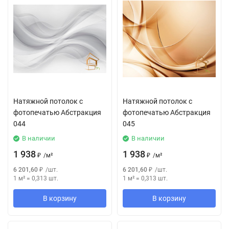
Натяжной потолок с
Натяжной потолок с
фотопечатью Абстракция
фотопечатью Абстракция
044
045
В наличии
В наличии
1 938
1 938
₽
/
м²
₽
/
м²
6 201,60
₽
/
шт.
6 201,60
₽
/
шт.
1 м²
=
0,313
шт.
1 м²
=
0,313
шт.
В корзину
В корзину