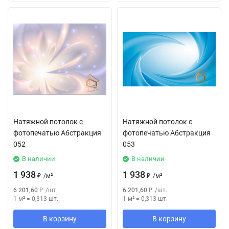
Натяжной потолок с
Натяжной потолок с
фотопечатью Абстракция
фотопечатью Абстракция
052
053
В наличии
В наличии
1 938
1 938
₽
/
м²
₽
/
м²
6 201,60
₽
/
шт.
6 201,60
₽
/
шт.
1 м²
=
0,313
шт.
1 м²
=
0,313
шт.
В корзину
В корзину