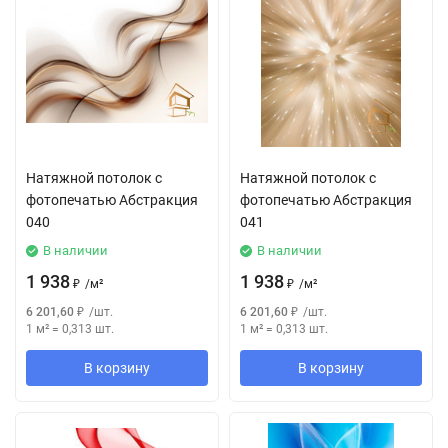
Натяжной потолок с
Натяжной потолок с
фотопечатью Абстракция
фотопечатью Абстракция
040
041
В наличии
В наличии
1 938
1 938
₽
/
м²
₽
/
м²
6 201,60
₽
/
шт.
6 201,60
₽
/
шт.
1 м²
=
0,313
шт.
1 м²
=
0,313
шт.
В корзину
В корзину