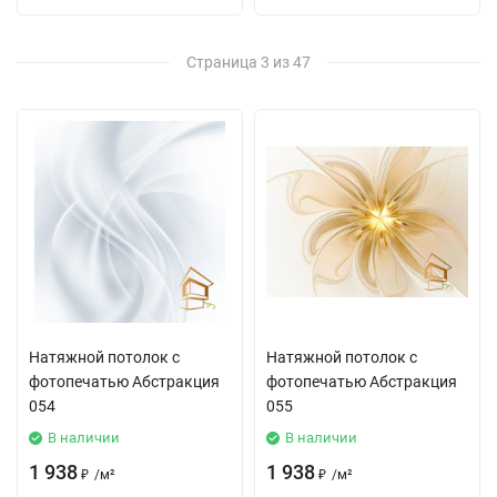
Страница 3 из 47
Натяжной потолок с
Натяжной потолок с
фотопечатью Абстракция
фотопечатью Абстракция
054
055
В наличии
В наличии
1 938
1 938
₽
/
м²
₽
/
м²