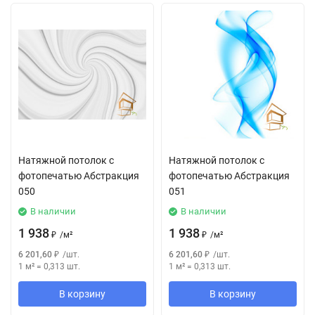
Натяжной потолок с
Натяжной потолок с
фотопечатью Абстракция
фотопечатью Абстракция
050
051
В наличии
В наличии
1 938
1 938
₽
/
м²
₽
/
м²
6 201,60
₽
/
шт.
6 201,60
₽
/
шт.
1 м²
=
0,313
шт.
1 м²
=
0,313
шт.
В корзину
В корзину