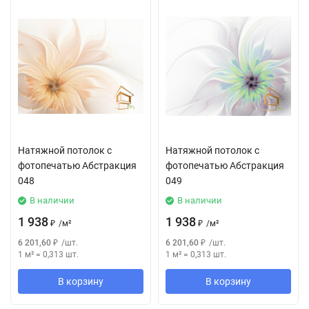
Натяжной потолок с
Натяжной потолок с
фотопечатью Абстракция
фотопечатью Абстракция
048
049
В наличии
В наличии
1 938
1 938
₽
/
м²
₽
/
м²
6 201,60
₽
/
шт.
6 201,60
₽
/
шт.
1 м²
=
0,313
шт.
1 м²
=
0,313
шт.
В корзину
В корзину