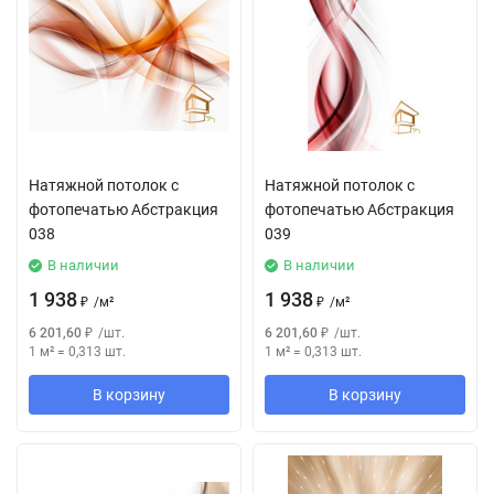
Натяжной потолок с
Натяжной потолок с
фотопечатью Абстракция
фотопечатью Абстракция
038
039
В наличии
В наличии
1 938
1 938
₽
/
м²
₽
/
м²
6 201,60
₽
/
шт.
6 201,60
₽
/
шт.
1 м²
=
0,313
шт.
1 м²
=
0,313
шт.
В корзину
В корзину