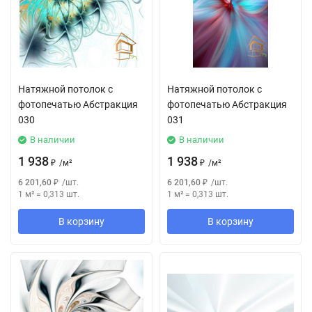
Натяжной потолок с
Натяжной потолок с
фотопечатью Абстракция
фотопечатью Абстракция
030
031
В наличии
В наличии
1 938
1 938
₽
/
м²
₽
/
м²
6 201,60
₽
/
шт.
6 201,60
₽
/
шт.
1 м²
=
0,313
шт.
1 м²
=
0,313
шт.
В корзину
В корзину