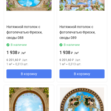
Натяжной потолок с
Натяжной потолок с
фотопечатью Фрески,
фотопечатью Фрески,
своды 088
своды 089
В наличии
В наличии
1 938
1 938
₽
/
м²
₽
/
м²
6 201,60
₽
/
шт.
6 201,60
₽
/
шт.
1 м²
=
0,313
шт.
1 м²
=
0,313
шт.
В корзину
В корзину