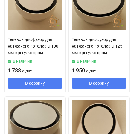
Теневой диффузор для
Теневой диффузор для
натяжного потолка D 100
натяжного потолка D 125
мм с регулятором
мм с регулятором
В наличии
В наличии
1 788
1 950
₽
/
шт.
₽
/
шт.
В корзину
В корзину