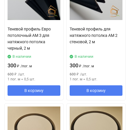
Теневой профиль Евро
Теневой профиль для
потолочный АМ 3 для
натяжного потолка АМ 2
натяжного потолка
стеновой, 2 м
черный, 2 м
В наличии
В наличии
300
300
₽
/
пог. м
₽
/
пог. м
600
₽
/
шт.
600
₽
/
шт.
1 пог. м
=
0,5
шт.
1 пог. м
=
0,5
шт.
В корзину
В корзину