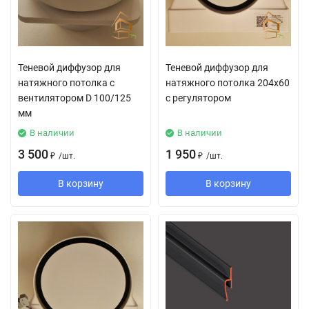
Теневой диффузор для
Теневой диффузор для
натяжного потолка с
натяжного потолка 204х60
вентилятором D 100/125
с регулятором
мм
В наличии
В наличии
3 500
1 950
₽
/
шт.
₽
/
шт.
В корзину
В корзину