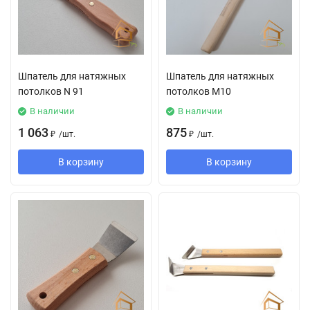
Шпатель для натяжных
Шпатель для натяжных
потолков N 91
потолков М10
В наличии
В наличии
1 063
875
₽
/
шт.
₽
/
шт.
В корзину
В корзину