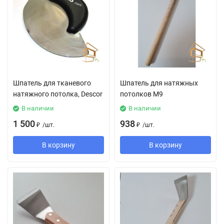
Шпатель для тканевого
Шпатель для натяжных
натяжного потолка, Descor
потолков М9
В наличии
В наличии
1 500
938
₽
/
шт.
₽
/
шт.
В корзину
В корзину