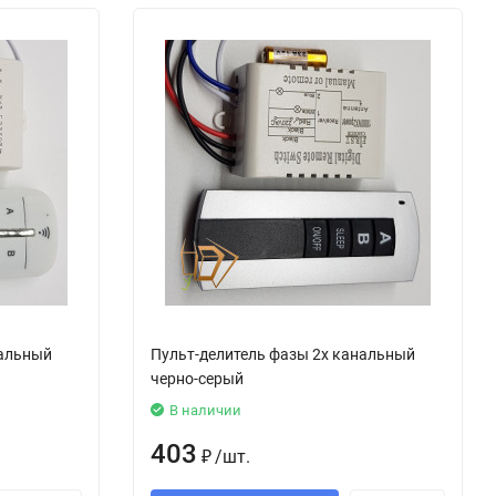
нальный
Пульт-делитель фазы 2х канальный
черно-серый
В наличии
403
₽
/
шт.