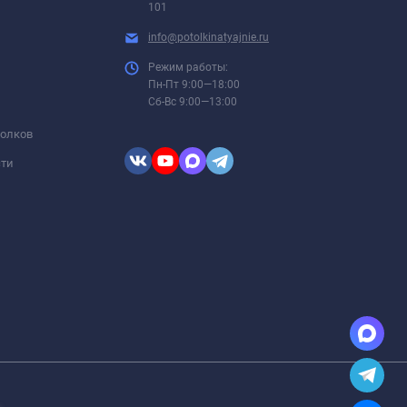
101
info@potolkinatyajnie.ru
Режим работы:
Пн-Пт 9:00—18:00
Сб-Вс 9:00—13:00
толков
сти