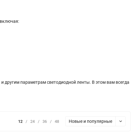
 включая:
 и другим параметрам светодиодной ленты. В этом вам всегда
Новые и популярные
12
/
24
/
36
/
48