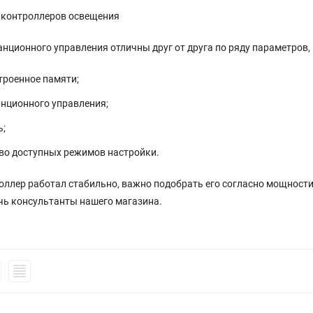
 контроллеров освещения
нционного управления отличны друг от друга по ряду параметров,
троенное памяти;
анционного управления;
ь;
во доступных режимов настройки.
ллер работал стабильно, важно подобрать его согласно мощности
чь консультанты нашего магазина.