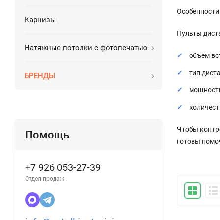
Особенности
Карнизы
Пульты диста
Натяжные потолки с фотопечатью
объем вс
тип дист
БРЕНДЫ
мощност
количест
Чтобы контро
Помощь
готовы помо
+7 926 053-27-39
Отдел продаж