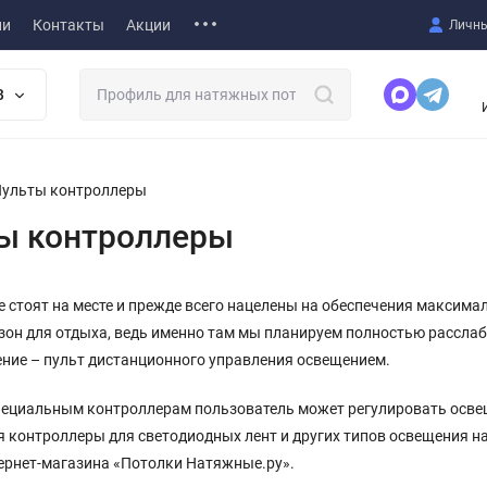
ии
Контакты
Акции
Личны
В
ульты контроллеры
ы контроллеры
е стоят на месте и прежде всего нацелены на обеспечения максима
он для отдыха, ведь именно там мы планируем полностью расслаб
ние – пульт дистанционного управления освещением.
пециальным контроллерам пользователь может регулировать освещ
 контроллеры для светодиодных лент и других типов освещения н
ернет-магазина «Потолки Натяжные.ру».