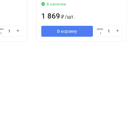
В наличии
1 869
₽
/
шт.
ин.
мин.
В корзину
1
1