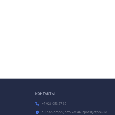
КОНТАКТЫ
+7 926 053-27-39
г. Красногорск, оптический проезд строение