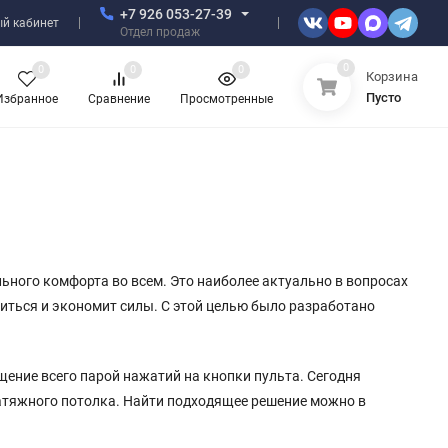
+7 926 053-27-39
й кабинет
Отдел продаж
0
0
0
0
Корзина
Пусто
Избранное
Сравнение
Просмотренные
льного комфорта во всем. Это наиболее актуально в вопросах
иться и экономит силы. С этой целью было разработано
ение всего парой нажатий на кнопки пульта. Сегодня
атяжного потолка. Найти подходящее решение можно в