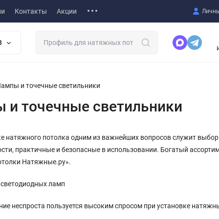
ии
Контакты
Акции
Личны
В
ампы и точечные светильники
 и точечные светильники
ке натяжного потолка одним из важнейших вопросов служит выбор
ти, практичные и безопасные в использовании. Богатый ассортим
отолки Натяжные.ру».
 светодиодных ламп
ие неспроста пользуется высоким спросом при установке натяжны