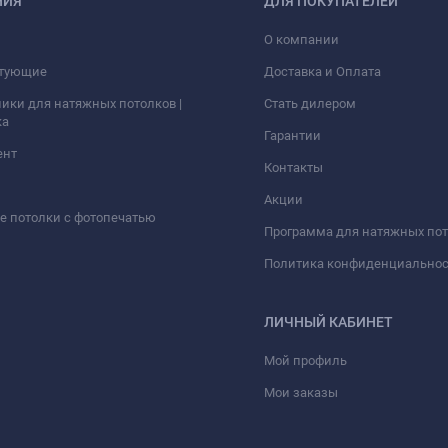
НИЯ
ДЛЯ ПОКУПАТЕЛЕЙ
О компании
тующие
Доставка и Оплата
ики для натяжных потолков |
Стать дилером
ка
Гарантии
ент
Контакты
Акции
 потолки с фотопечатью
Программа для натяжных по
Политика конфиденциально
ЛИЧНЫЙ КАБИНЕТ
Мой профиль
Мои заказы