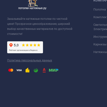
КОМПА
Полотна
Комплек
Заказывайте натяжные потолки по честной
цене! Прозрачное ценообразование, широкий
Светильн
выбор качественных материалов по доступной
Электри
стоимости!
Инструм
Карнизы
Натяжные
Политика персональных данных