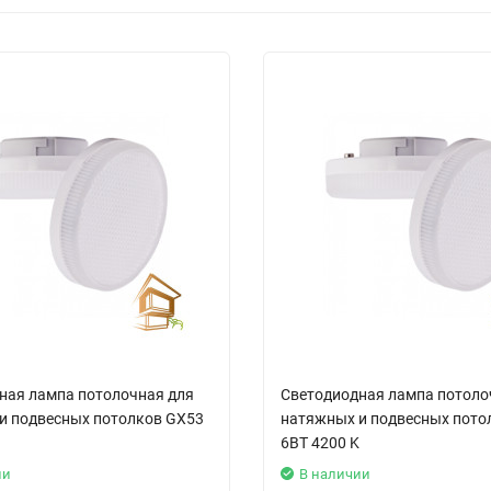
ная лампа потолочная для
Светодиодная лампа потоло
и подвесных потолков GX53
натяжных и подвесных пото
6ВТ 4200 K
ии
В наличии