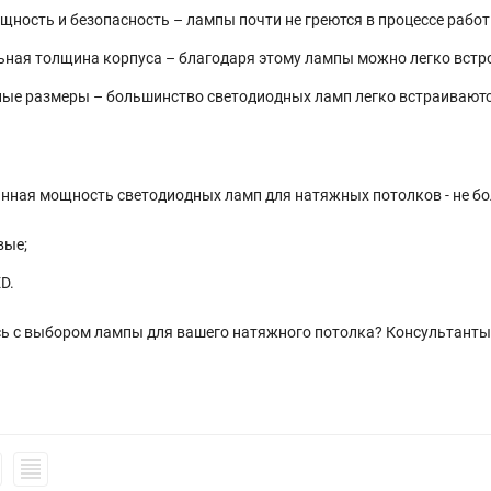
щность и безопасность – лампы почти не греются в процессе рабо
ная толщина корпуса – благодаря этому лампы можно легко встр
ые размеры – большинство светодиодных ламп легко встраиваются
ная мощность светодиодных ламп для натяжных потолков - не бол
вые;
D.
сь с выбором лампы для вашего натяжного потолка? Консультанты