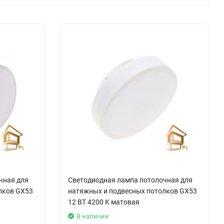
чная для
Светодиодная лампа потолочная для
лков GX53
натяжных и подвесных потолков GX53
12 ВТ 4200 K матовая
В наличии