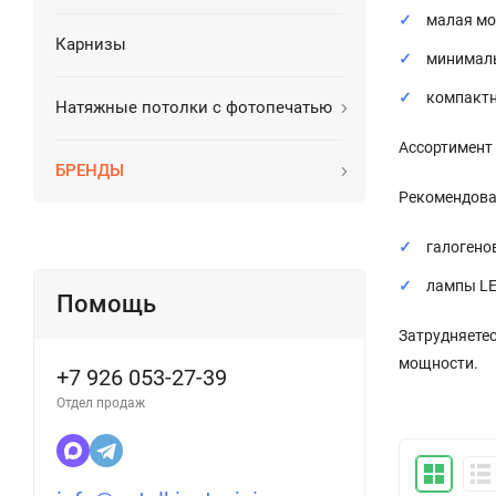
малая мо
Карнизы
минималь
компактн
Натяжные потолки с фотопечатью
Ассортимент
БРЕНДЫ
Рекомендован
галогено
лампы LE
Помощь
Затрудняете
мощности.
+7 926 053-27-39
Отдел продаж