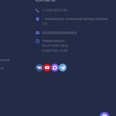
КОНТАКТЫ
+7 926 053-27-39
г. Красногорск, оптический проезд строение
101
info@potolkinatyajnie.ru
Режим работы:
Пн-Пт 9:00—18:00
Сб-Вс 9:00—13:00
толков
сти