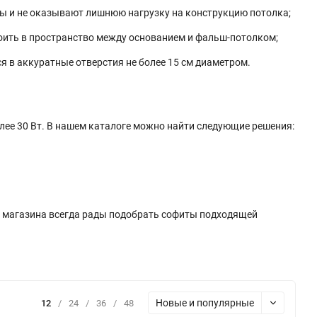
ты и не оказывают лишнюю нагрузку на конструкцию потолка;
оить в пространство между основанием и фальш-потолком;
 в аккуратные отверстия не более 15 см диаметром.
ее 30 Вт. В нашем каталоге можно найти следующие решения:
 магазина всегда рады подобрать софиты подходящей
Новые и популярные
12
/
24
/
36
/
48