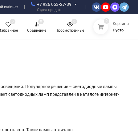
+7 926 053-27-39
й кабинет
Отдел продаж
0
0
0
0
Корзина
Пусто
Избранное
Сравнение
Просмотренные
 освещения. Популярное решение – светодиодные лампы
ент светодиодных ламп представлен в каталоге интернет-
х потолков. Такие лампы отличают: