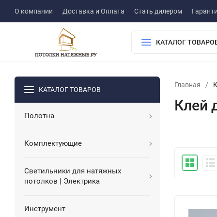
О компании
Доставка и Оплата
Стать дилером
Гарант
КАТАЛОГ ТОВАРО
Главная
/
К
КАТАЛОГ ТОВАРОВ
Клей 
Полотна
Комплектующие
Светильники для натяжных
потолков | Электрика
Инструмент