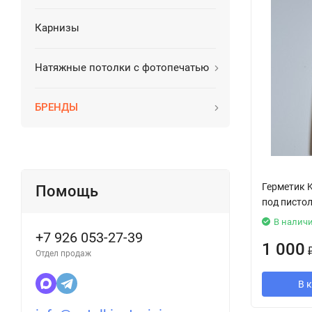
Карнизы
Натяжные потолки с фотопечатью
БРЕНДЫ
Герметик K
Помощь
под писто
В налич
+7 926 053-27-39
1 000
Отдел продаж
В 