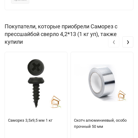
Покупатели, которые приобрели Саморез с
прессшайбой сверло 4,2*13 (1 кг уп), также
‹
›
купили
Саморез 3,5х9,5 мм 1 кг
Скотч алюминиевый, особо
прочный 50 мм