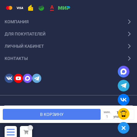
КОМПАНИЯ
ДЛЯ ПОКУПАТЕЛЕЙ
ЛИЧНЫЙ КАБИНЕТ
КОНТАКТЫ
© 2026 InSale. Все права защищены
Мы используем файлы cookie, чтобы сайт был лучше для
мин.
OK
В КОРЗИНУ
вас.
упак.
1
0