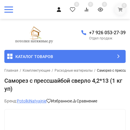
0
0
0
0
+7 926 053-27-39
Отдел продаж
КАТАЛОГ ТОВАРОВ
Главная
/
Комплектующие
/
Расходные материалы
/
Саморез с прессшайб
Саморез с прессшайбой сверло 4,2*13 (1 кг
уп)
Бренд:
PotolkiNatyajnie
Избранное
Сравнение