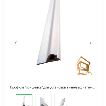
‹
›
Профиль "прищепка" для установки тканевых натяжных потолков ПВХ стеновая (белая)