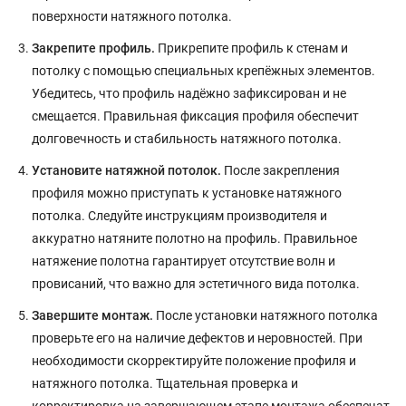
поверхности натяжного потолка.
Закрепите профиль.
Прикрепите профиль к стенам и
потолку с помощью специальных крепёжных элементов.
Убедитесь, что профиль надёжно зафиксирован и не
смещается. Правильная фиксация профиля обеспечит
долговечность и стабильность натяжного потолка.
Установите натяжной потолок.
После закрепления
профиля можно приступать к установке натяжного
потолка. Следуйте инструкциям производителя и
аккуратно натяните полотно на профиль. Правильное
натяжение полотна гарантирует отсутствие волн и
провисаний, что важно для эстетичного вида потолка.
Завершите монтаж.
После установки натяжного потолка
проверьте его на наличие дефектов и неровностей. При
необходимости скорректируйте положение профиля и
натяжного потолка. Тщательная проверка и
корректировка на завершающем этапе монтажа обеспечат