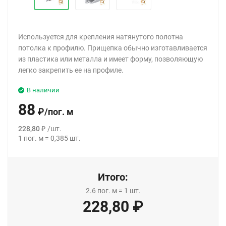
Используется для крепления натянутого полотна
потолка к профилю. Прищепка обычно изготавливается
из пластика или металла и имеет форму, позволяющую
легко закрепить ее на профиле.
В наличии
88
₽
/
пог. м
228,80
₽
/
шт.
1
пог. м
=
0,385
шт.
Итого:
2.6
пог. м
=
1
шт.
228,80
₽