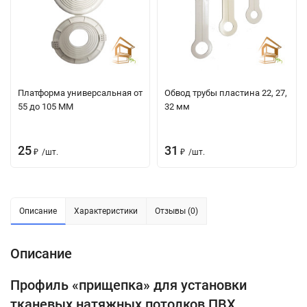
Платформа универсальная от
Обвод трубы пластина 22, 27,
55 до 105 ММ
32 мм
25
31
₽
/
шт.
₽
/
шт.
Описание
Характеристики
Отзывы (0)
Описание
Профиль «прищепка» для установки
тканевых натяжных потолков ПВХ