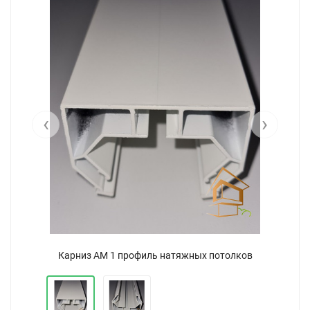
‹
›
Карниз АМ 1 профиль натяжных потолков