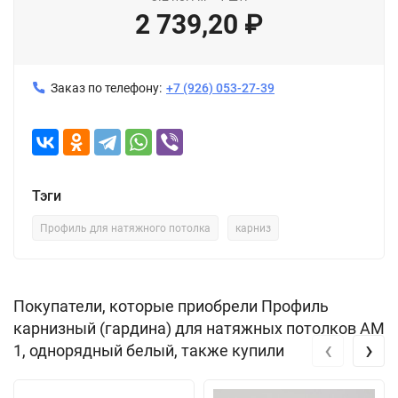
2 739,20
₽
Заказ по телефону:
+7 (926) 053-27-39
Тэги
Профиль для натяжного потолка
карниз
Покупатели, которые приобрели Профиль
карнизный (гардина) для натяжных потолков АМ
‹
›
1, однорядный белый, также купили