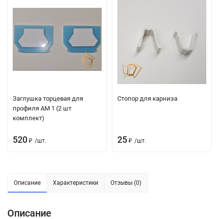
Заглушка торцевая для
Стопор для карниза
профиля АМ 1 (2 шт
комплект)
520
25
₽
/
шт.
₽
/
шт.
Описание
Характеристики
Отзывы (0)
Описание