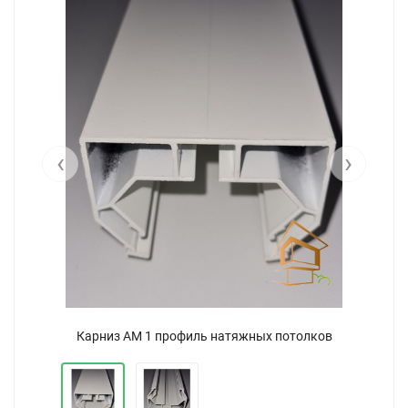
‹
›
Карниз АМ 1 профиль натяжных потолков