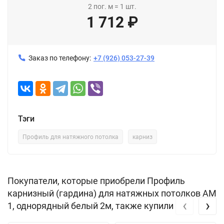
2
пог. м
=
1
шт.
1 712
₽
Заказ по телефону:
+7 (926) 053-27-39
Тэги
Профиль для натяжного потолка
карниз
Покупатели, которые приобрели Профиль
карнизный (гардина) для натяжных потолков АМ
‹
›
1, однорядный белый 2м, также купили