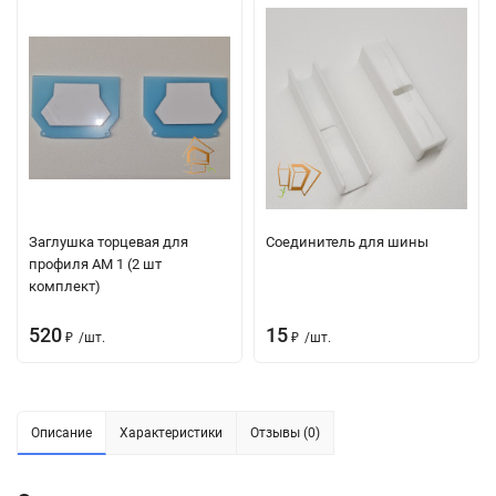
Заглушка торцевая для
Соединитель для шины
профиля АМ 1 (2 шт
комплект)
520
15
₽
/
шт.
₽
/
шт.
Описание
Характеристики
Отзывы (0)