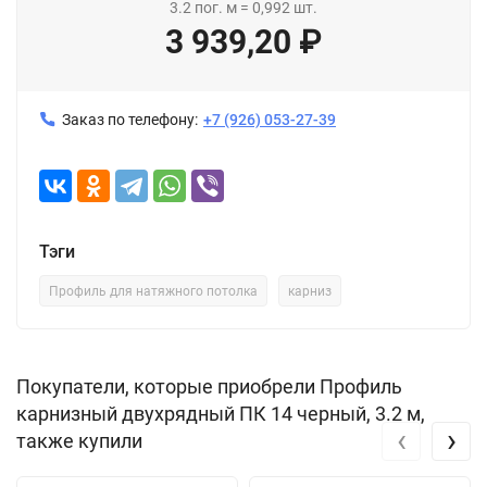
3.2
пог. м
=
0,992
шт.
3 939,20
₽
Заказ по телефону:
+7 (926) 053-27-39
Тэги
Профиль для натяжного потолка
карниз
Покупатели, которые приобрели Профиль
карнизный двухрядный ПК 14 черный, 3.2 м,
‹
›
также купили