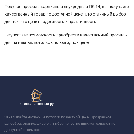
Покупая профиль карнизный двухрядный ПК 14, вы получаете
качественный товар по доступной цене. Это отличный выбор
для тех, кто ценит надёжность и практичность.
Не упустите возможность приобрести качественный профиль
для натяжных потолков по выгодной цене.
Заказывайте натяжные потолки по честной цене! Прозрачное
ценообразование, широкий выбор качественных материалов по
доступной стоимости!