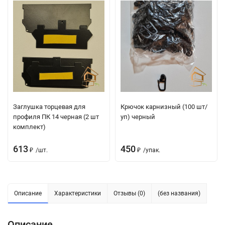
Заглушка торцевая для
Крючок карнизный (100 шт/
профиля ПК 14 черная (2 шт
уп) черный
комплект)
613
450
₽
/
шт.
₽
/
упак.
Описание
Характеристики
Отзывы (0)
(без названия)
Описание