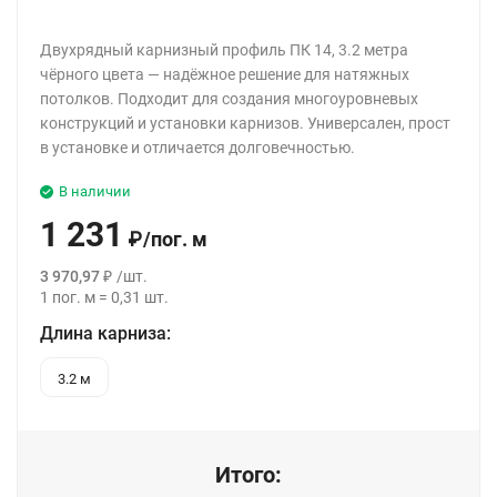
Двухрядный карнизный профиль ПК 14, 3.2 метра
чёрного цвета — надёжное решение для натяжных
потолков. Подходит для создания многоуровневых
конструкций и установки карнизов. Универсален, прост
в установке и отличается долговечностью.
В наличии
1 231
₽
/
пог. м
3 970,97
₽
/
шт.
1
пог. м
=
0,31
шт.
Длина карниза:
3.2 м
Итого: