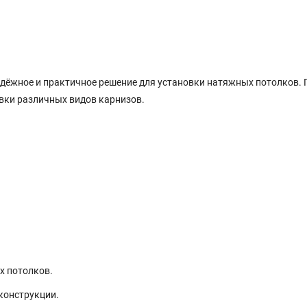
адёжное и практичное решение для установки натяжных потолков.
вки различных видов карнизов.
х потолков.
конструкции.