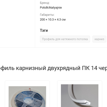
Бренд:
PotolkiNatyajnie
Габариты:
200 × 10.3 × 4.3 см
Тэги
Профиль для натяжного потолка
карниз
филь карнизный двухрядный ПК 14 чер