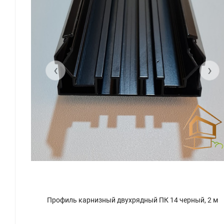
‹
›
2 м
Профиль карнизный двухрядный ПК 14 черный, 2 м