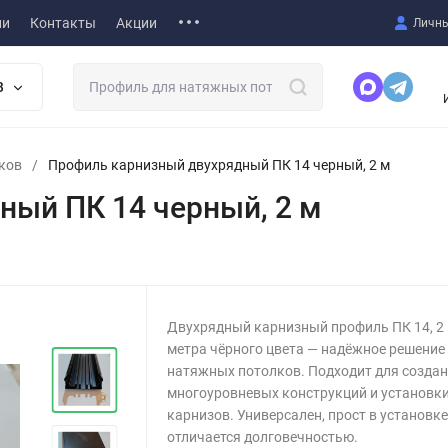
ии
Контакты
Акции
Личны
В
ков
/
Профиль карнизный двухрядный ПК 14 черный, 2 м
ный ПК 14 черный, 2 м
Двухрядный карнизный профиль ПК 14, 2
метра чёрного цвета — надёжное решение
натяжных потолков. Подходит для созда
многоуровневых конструкций и установк
карнизов. Универсален, прост в установке
отличается долговечностью.