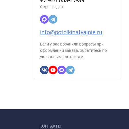
+7 926 053-27-39
Отдел продаж
info@potolkinatyajnie.ru
Если у вас возникли вопросы при
оформлении заказа, обратитесь по
указанным контактам.
КОНТАКТЫ