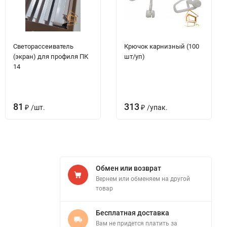
Светорассеиватель
Крючок карнизный (100
(экран) для профиля ПК
шт/уп)
14
81
313
₽
/
шт.
₽
/
упак.
Обмен или возврат
Вернем или обменяем на другой
товар
Бесплатная доставка
Вам не придется платить за