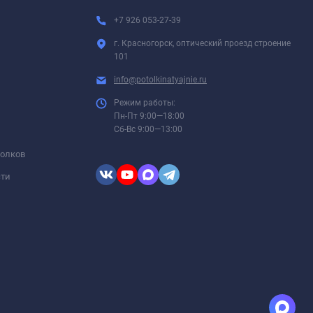
+7 926 053-27-39
г. Красногорск, оптический проезд строение
101
info@potolkinatyajnie.ru
Режим работы:
Пн-Пт 9:00—18:00
Сб-Вс 9:00—13:00
толков
сти