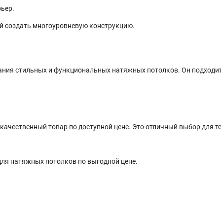
рьер.
ий создать многоуровневую конструкцию.
ания стильных и функциональных натяжных потолков. Он подходи
ачественный товар по доступной цене. Это отличный выбор для те
для натяжных потолков по выгодной цене.