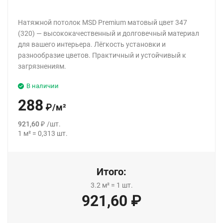
Натяжной потолок MSD Premium матовый цвет 347
(320) — высококачественный и долговечный материал
для вашего интерьера. Лёгкость установки и
разнообразие цветов. Практичный и устойчивый к
загрязнениям.
В наличии
288
₽
/
м²
921,60
₽
/
шт.
1
м²
=
0,313
шт.
Итого:
3.2
м²
=
1
шт.
921,60
₽