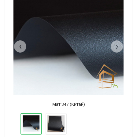
‹
›
Натяжной потолок MSD Premium матовый цвет 347 (320)
Мат 347 (Китай)