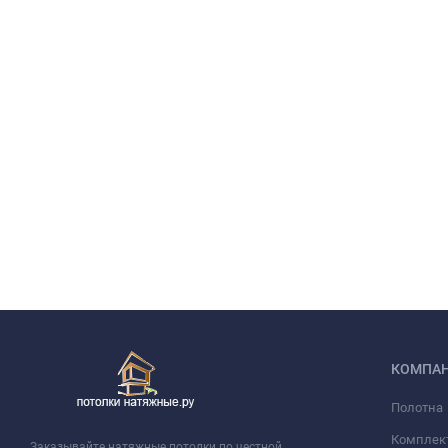
КОМПА
Полотна
Комплек
Заказывайте натяжные потолки по честной