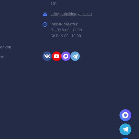
101
info@potolkinatyajnie.ru
Режим работы:
Пн-Пт 9:00—18:00
Сб-Вс 9:00—13:00
толков
сти