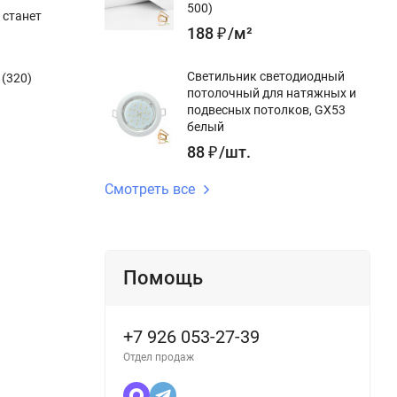
500)
 станет
188
₽
/
м²
Светильник светодиодный
 (320)
потолочный для натяжных и
подвесных потолков, GX53
белый
88
₽
/
шт.
Смотреть все
Помощь
+7 926 053-27-39
Отдел продаж