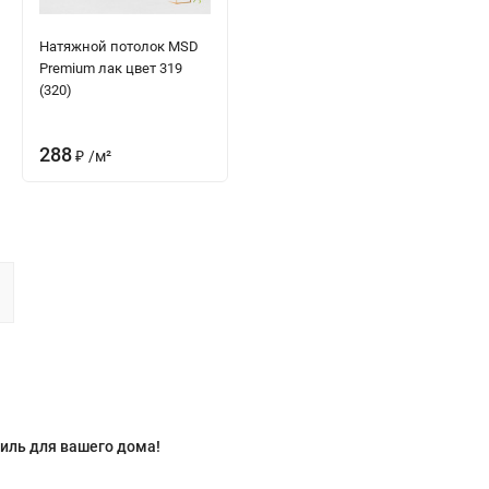
Натяжной потолок MSD
Premium лак цвет 319
(320)
288
₽
/
м²
тиль для вашего дома!