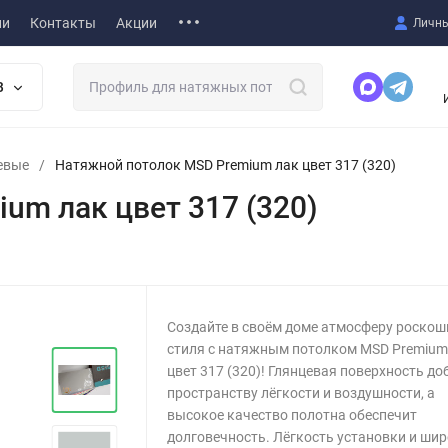
ии
Контакты
Акции
Личны
В
евые
/
Натяжной потолок MSD Premium лак цвет 317 (320)
um лак цвет 317 (320)
Создайте в своём доме атмосферу роскош
стиля с натяжным потолком MSD Premium
цвет 317 (320)! Глянцевая поверхность до
пространству лёгкости и воздушности, а
высокое качество полотна обеспечит
долговечность. Лёгкость установки и ши