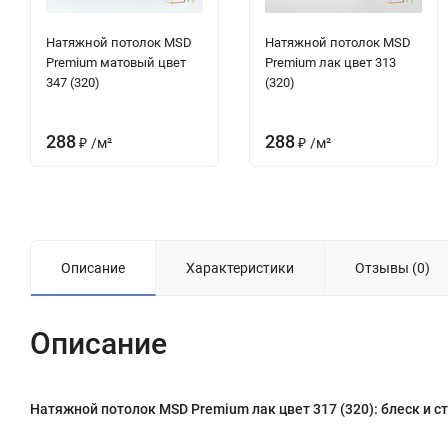
Натяжной потолок MSD
Натяжной потолок MSD
Premium матовый цвет
Premium лак цвет 313
347 (320)
(320)
288
288
₽
/
м²
₽
/
м²
Описание
Характеристики
Отзывы (0)
Описание
Натяжной потолок MSD Premium лак цвет 317 (320): блеск и с