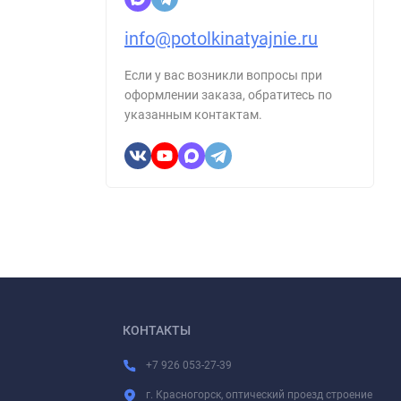
info@potolkinatyajnie.ru
Если у вас возникли вопросы при
оформлении заказа, обратитесь по
указанным контактам.
КОНТАКТЫ
+7 926 053-27-39
г. Красногорск, оптический проезд строение