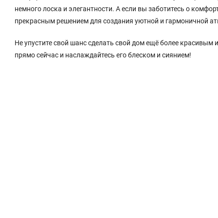
немного лоска и элегантности. А если вы заботитесь о комфорт
прекрасным решением для создания уютной и гармоничной а
Не упустите свой шанс сделать свой дом ещё более красивым 
прямо сейчас и наслаждайтесь его блеском и сиянием!