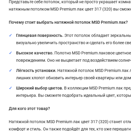
Представьте себе потолок, который не просто украшает комна
натяжным потолком MSD Premium лак цвет 317 (320) вы сможе
Почему стоит выбрать натяжной потолок MSD Premium лак?
Глянцевая поверхность.
Этот потолок обладает зеркальны
визуально увеличить пространство и сделать его более с
Высокое качество.
Полотно MSD Premium лаковое цветное
повреждениям. Оно не выцветает под воздействием солнеч
Лёгкость установки.
Натяжной потолок MSD Premium лак ле
лишних хлопот обновить интерьер своей квартиры или дом
Широкий выбор цветов.
В коллекции MSD Premium лак пре
интерьера. Вы сможете подобрать идеальный цвет, котор
Для кого этот товар?
Натяжной потолок MSD Premium лак цвет 317 (320) станет отл
комфорт и стиль. Он также подойдёт для тех, кто уже перешагн