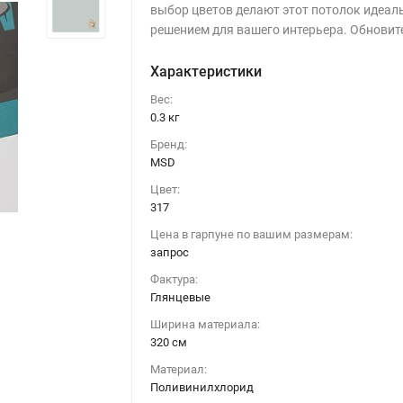
выбор цветов делают этот потолок идеа
решением для вашего интерьера. Обновит
Характеристики
Вес:
0.3 кг
Бренд:
MSD
Цвет:
317
Цена в гарпуне по вашим размерам:
запрос
Фактура:
Глянцевые
Ширина материала:
320 см
Глянец 317 (Германия)
Материал:
Поливинилхлорид