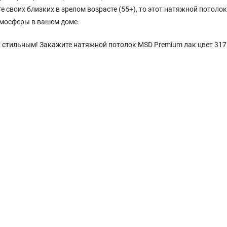
е своих близких в зрелом возрасте (55+), то этот натяжной потолок
тмосферы в вашем доме.
и стильным! Закажите натяжной потолок MSD Premium лак цвет 317