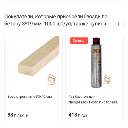
Покупатели, которые приобрели Гвозди по
‹
›
бетону 3*19 мм. 1000 шт/уп, также купили
Скидка!
Брус строганый 30х40 мм
Газ баллон для
гвоздезабивного пистолета
88
413
₽
/
пог. м
₽
/
шт.