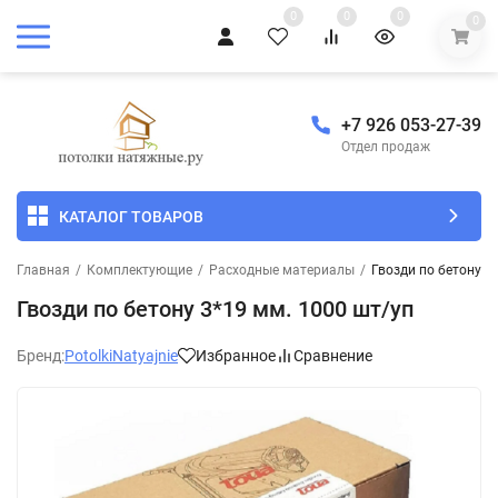
0
0
0
0
+7 926 053-27-39
Отдел продаж
КАТАЛОГ ТОВАРОВ
Главная
/
Комплектующие
/
Расходные материалы
/
Гвозди по бетону 3
Гвозди по бетону 3*19 мм. 1000 шт/уп
Бренд:
PotolkiNatyajnie
Избранное
Сравнение