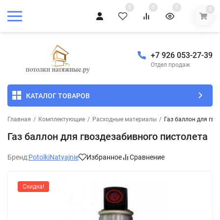
0
0
0
0
+7 926 053-27-39
Отдел продаж
КАТАЛОГ ТОВАРОВ
Главная
/
Комплектующие
/
Расходные материалы
/
Газ баллон для гво
Газ баллон для гвоздезабивного пистолета
Бренд:
PotolkiNatyajnie
Избранное
Сравнение
Скидка!