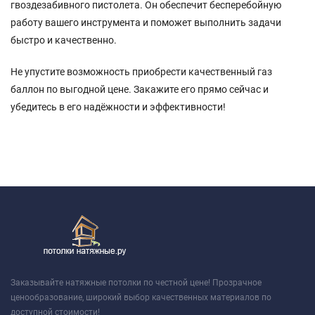
гвоздезабивного пистолета. Он обеспечит бесперебойную
работу вашего инструмента и поможет выполнить задачи
быстро и качественно.
Не упустите возможность приобрести качественный газ
баллон по выгодной цене. Закажите его прямо сейчас и
убедитесь в его надёжности и эффективности!
Заказывайте натяжные потолки по честной цене! Прозрачное
ценообразование, широкий выбор качественных материалов по
доступной стоимости!