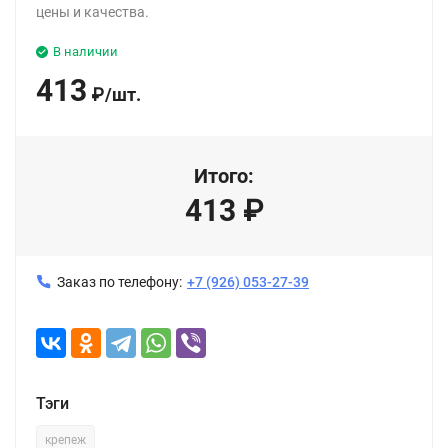
цены и качества.
В наличии
413
₽
/
шт.
Итого:
413
₽
Заказ по телефону:
+7 (926) 053-27-39
Тэги
крепеж