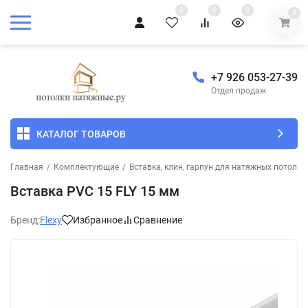
0
0
0
0
+7 926 053-27-39
Отдел продаж
КАТАЛОГ ТОВАРОВ
Главная
/
Комплектующие
/
Вставка, клин, гарпун для натяжных потолко
Вставка PVC 15 FLY 15 мм
Бренд:
Flexy
Избранное
Сравнение