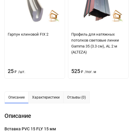
Гарпун клиновой FIX 2
Профиль для натяжных
потолков световые линии
Gamma 35 (3.3 см), AL 2 м
(ALTEZA)
25
525
₽
/
шт.
₽
/
пог. м
Описание
Характеристики
Отзывы (0)
Описание
Вставка PVC 15 FLY 15 мм