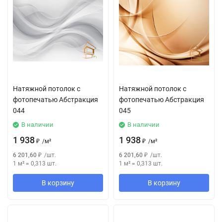
Натяжной потолок с
Натяжной потолок с
фотопечатью Абстракция
фотопечатью Абстракция
044
045
В наличии
В наличии
1 938
1 938
₽
/
м²
₽
/
м²
6 201,60
₽
/
шт.
6 201,60
₽
/
шт.
1 м²
=
0,313
шт.
1 м²
=
0,313
шт.
В корзину
В корзину