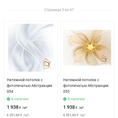
Страница 3 из 47
Натяжной потолок с
Натяжной потолок с
фотопечатью Абстракция
фотопечатью Абстракция
054
055
В наличии
В наличии
1 938
1 938
₽
/
м²
₽
/
м²
6 201,60
₽
/
шт.
6 201,60
₽
/
шт.