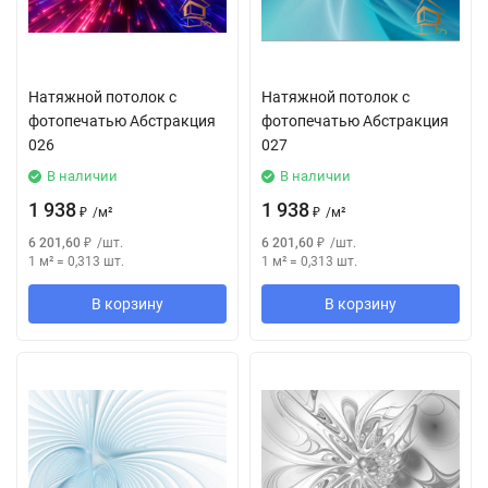
Натяжной потолок с
Натяжной потолок с
фотопечатью Абстракция
фотопечатью Абстракция
026
027
В наличии
В наличии
1 938
1 938
₽
/
м²
₽
/
м²
6 201,60
₽
/
шт.
6 201,60
₽
/
шт.
1 м²
=
0,313
шт.
1 м²
=
0,313
шт.
В корзину
В корзину