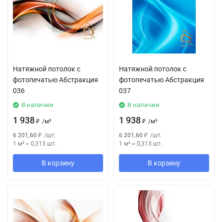
Натяжной потолок с
Натяжной потолок с
фотопечатью Абстракция
фотопечатью Абстракция
036
037
В наличии
В наличии
1 938
1 938
₽
/
м²
₽
/
м²
6 201,60
₽
/
шт.
6 201,60
₽
/
шт.
1 м²
=
0,313
шт.
1 м²
=
0,313
шт.
В корзину
В корзину