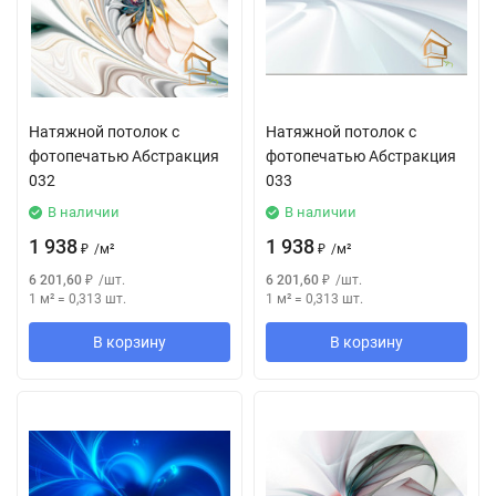
Натяжной потолок с
Натяжной потолок с
фотопечатью Абстракция
фотопечатью Абстракция
032
033
В наличии
В наличии
1 938
1 938
₽
/
м²
₽
/
м²
6 201,60
₽
/
шт.
6 201,60
₽
/
шт.
1 м²
=
0,313
шт.
1 м²
=
0,313
шт.
В корзину
В корзину