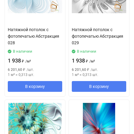
Натяжной потолок с
Натяжной потолок с
фотопечатью Абстракция
фотопечатью Абстракция
028
029
В наличии
В наличии
1 938
1 938
₽
/
м²
₽
/
м²
6 201,60
₽
/
шт.
6 201,60
₽
/
шт.
1 м²
=
0,313
шт.
1 м²
=
0,313
шт.
В корзину
В корзину