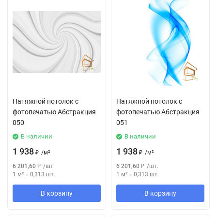
Натяжной потолок с
Натяжной потолок с
фотопечатью Абстракция
фотопечатью Абстракция
050
051
В наличии
В наличии
1 938
1 938
₽
/
м²
₽
/
м²
6 201,60
₽
/
шт.
6 201,60
₽
/
шт.
1 м²
=
0,313
шт.
1 м²
=
0,313
шт.
В корзину
В корзину