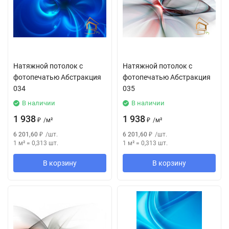
Натяжной потолок с
Натяжной потолок с
фотопечатью Абстракция
фотопечатью Абстракция
034
035
В наличии
В наличии
1 938
1 938
₽
/
м²
₽
/
м²
6 201,60
₽
/
шт.
6 201,60
₽
/
шт.
1 м²
=
0,313
шт.
1 м²
=
0,313
шт.
В корзину
В корзину