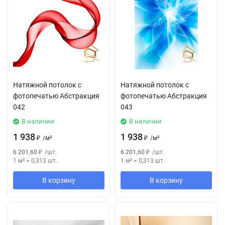
Натяжной потолок с
Натяжной потолок с
фотопечатью Абстракция
фотопечатью Абстракция
042
043
В наличии
В наличии
1 938
1 938
₽
/
м²
₽
/
м²
6 201,60
₽
/
шт.
6 201,60
₽
/
шт.
1 м²
=
0,313
шт.
1 м²
=
0,313
шт.
В корзину
В корзину