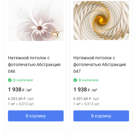
Натяжной потолок с
Натяжной потолок с
фотопечатью Абстракция
фотопечатью Абстракция
046
047
В наличии
В наличии
1 938
1 938
₽
/
м²
₽
/
м²
6 201,60
₽
/
шт.
6 201,60
₽
/
шт.
1 м²
=
0,313
шт.
1 м²
=
0,313
шт.
В корзину
В корзину