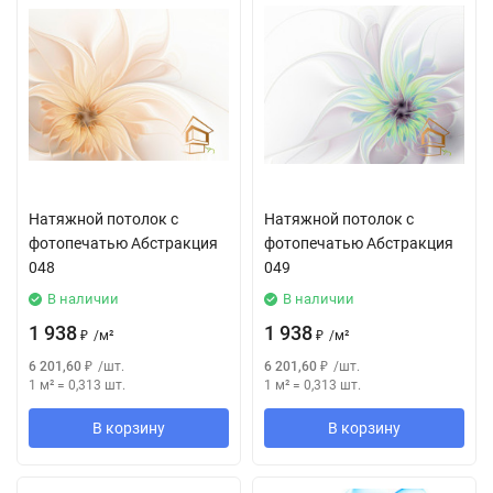
Натяжной потолок с
Натяжной потолок с
фотопечатью Абстракция
фотопечатью Абстракция
048
049
В наличии
В наличии
1 938
1 938
₽
/
м²
₽
/
м²
6 201,60
₽
/
шт.
6 201,60
₽
/
шт.
1 м²
=
0,313
шт.
1 м²
=
0,313
шт.
В корзину
В корзину