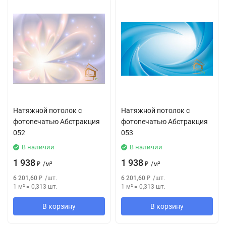
Натяжной потолок с
Натяжной потолок с
фотопечатью Абстракция
фотопечатью Абстракция
052
053
В наличии
В наличии
1 938
1 938
₽
/
м²
₽
/
м²
6 201,60
₽
/
шт.
6 201,60
₽
/
шт.
1 м²
=
0,313
шт.
1 м²
=
0,313
шт.
В корзину
В корзину