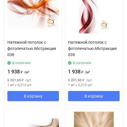
Натяжной потолок с
Натяжной потолок с
фотопечатью Абстракция
фотопечатью Абстракция
038
039
В наличии
В наличии
1 938
1 938
₽
/
м²
₽
/
м²
6 201,60
₽
/
шт.
6 201,60
₽
/
шт.
1 м²
=
0,313
шт.
1 м²
=
0,313
шт.
В корзину
В корзину