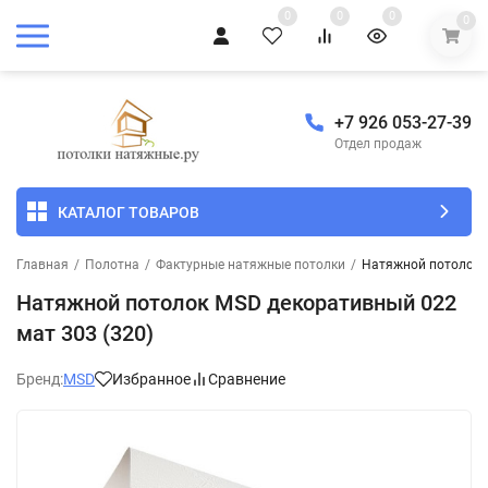
0
0
0
0
+7 926 053-27-39
Отдел продаж
КАТАЛОГ ТОВАРОВ
Главная
/
Полотна
/
Фактурные натяжные потолки
/
Натяжной потолок M
Натяжной потолок MSD декоративный 022
мат 303 (320)
Бренд:
MSD
Избранное
Сравнение