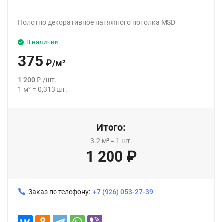
Полотно декоративное натяжного потолка MSD
В наличии
375
₽
/
м²
1 200
₽
/
шт.
1
м²
=
0,313
шт.
Итого:
3.2
м²
=
1
шт.
1 200
₽
Заказ по телефону:
+7 (926) 053-27-39