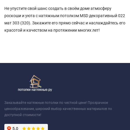
Не упустите свой шанс создать в своём доме атмосферу
роскоши и уюта с натяжным потолком MSD декоративный 022
мат 303 (320). Закажите его прямо сейчас и наслаждайтесь его
красотой и качеством на протяжении многих лет!
Заказывайте натяжные потолки по честной цене! Прозрачное
ценообразование, широкий выбор качественных материалов по
доступной стоимости!