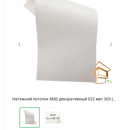
‹
›
Натяжной потолок MSD декоративный 022 мат 303 (320)
Натяжной потолок MSD декоративный 022 мат 303 (320)