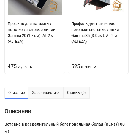
Профиль для натяжных
Профиль для натяжных
потолков световые линии
потолков световые линии
Gamma 20 (1.7 см), AL 2 м
Gamma 35 (3.3 см), AL 2 м
(ALTEZA)
(ALTEZA)
475
525
₽
/
пог. м
₽
/
пог. м
Описание
Характеристики
Отзывы (0)
Описание
Вставка в разделительный багет овальная белая (RLN) (100
м)