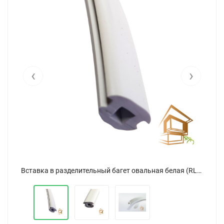
‹
›
Вставка в разделительный багет овальная белая (RLN) (100 м)
Вставка в разделительный багет овальная белая (RLN) (100 м)