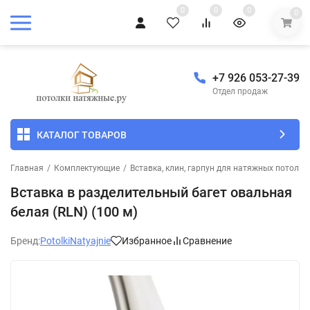
0
0
0
0
+7 926 053-27-39
Отдел продаж
КАТАЛОГ ТОВАРОВ
Главная
/
Комплектующие
/
Вставка, клин, гарпун для натяжных потолко
Вставка в разделительный багет овальная
белая (RLN) (100 м)
Бренд:
PotolkiNatyajnie
Избранное
Сравнение