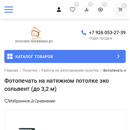
0
0
0
0
+7 926 053-27-39
Отдел продаж
КАТАЛОГ ТОВАРОВ
Главная
/
Полотна
/
Работы по изготовлению полотна
/
Фотопечать на н
Фотопечать на натяжном потолке эко
сольвент (до 3,2 м)
Избранное
Сравнение