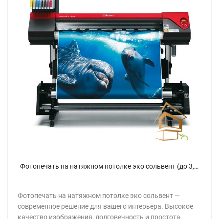
Фотопечать на натяжном потолке эко сольвент (до 3,2 м)
Фотопечать на натяжном потолке эко сольвент —
современное решение для вашего интерьера. Высокое
качество изображения, долговечность и простота