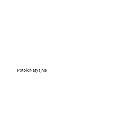
PotolkiNatyajnie