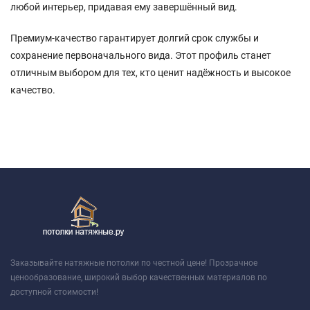
любой интерьер, придавая ему завершённый вид.
Премиум-качество гарантирует долгий срок службы и
сохранение первоначального вида. Этот профиль станет
отличным выбором для тех, кто ценит надёжность и высокое
качество.
Заказывайте натяжные потолки по честной цене! Прозрачное
ценообразование, широкий выбор качественных материалов по
доступной стоимости!