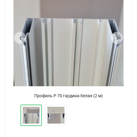
‹
›
Профиль P 70 гардина белая (2 м)