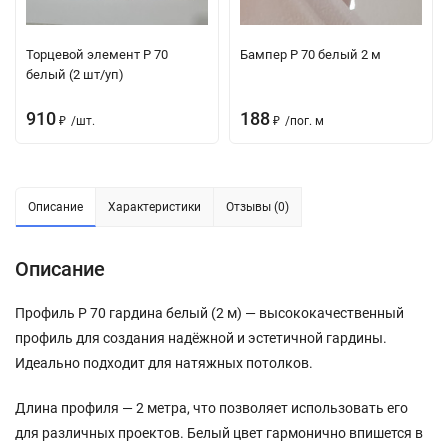
Торцевой элемент Р 70
Бампер Р 70 белый 2 м
белый (2 шт/уп)
910
188
₽
/
шт.
₽
/
пог. м
Описание
Характеристики
Отзывы (0)
Описание
Профиль P 70 гардина белый (2 м) — высококачественный
профиль для создания надёжной и эстетичной гардины.
Идеально подходит для натяжных потолков.
Длина профиля — 2 метра, что позволяет использовать его
для различных проектов. Белый цвет гармонично впишется в