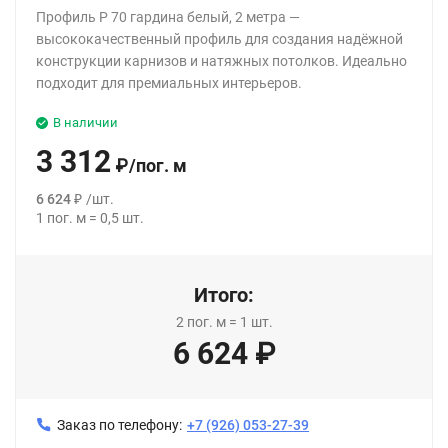
Профиль P 70 гардина белый, 2 метра —
высококачественный профиль для создания надёжной
конструкции карнизов и натяжных потолков. Идеально
подходит для премиальных интерьеров.
В наличии
3 312
₽
/
пог. м
6 624
₽
/
шт.
1
пог. м
=
0,5
шт.
Итого:
2
пог. м
=
1
шт.
6 624
₽
Заказ по телефону:
+7 (926) 053-27-39