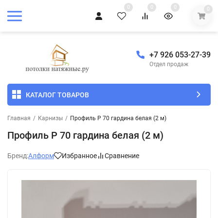
0
0
0
0
+7 926 053-27-39
Отдел продаж
КАТАЛОГ ТОВАРОВ
Главная
/
Карнизы
/
Профиль P 70 гардина белая (2 м)
Профиль P 70 гардина белая (2 м)
Бренд:
Алформ
Избранное
Сравнение