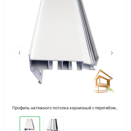
‹
›
Профиль натяжного потолка карнизный с перегибом ПК 15 белый двухрядный - 3 метра
Профиль натяжного потолка карнизный с перегибом ПК 15 белый двухрядный - 3 метра