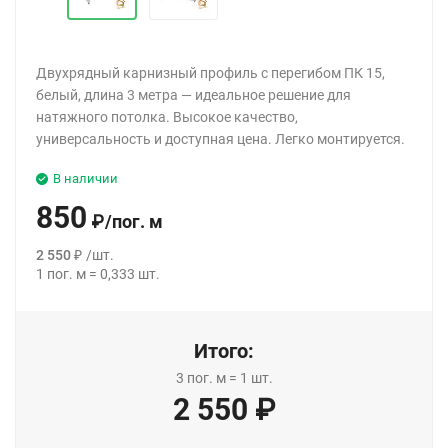
Двухрядный карнизный профиль с перегибом ПК 15,
белый, длина 3 метра — идеальное решение для
натяжного потолка. Высокое качество,
универсальность и доступная цена. Легко монтируется.
В наличии
850
₽
/
пог. м
2 550
₽
/
шт.
1
пог. м
=
0,333
шт.
Итого:
3
пог. м
=
1
шт.
2 550
₽