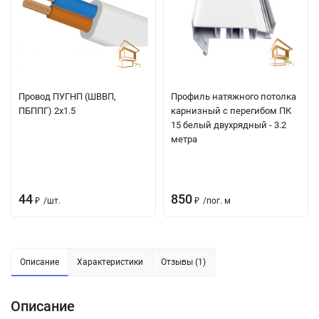
Провод ПУГНП (ШВВП,
Профиль натяжного потолка
ПБППГ) 2х1.5
карнизный с перегибом ПК
15 белый двухрядный - 3.2
метра
44
850
₽
/
шт.
₽
/
пог. м
Описание
Характеристики
Отзывы (1)
Описание