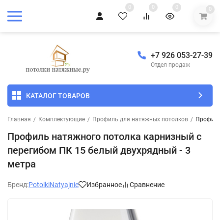
0
0
0
0
+7 926 053-27-39
Отдел продаж
КАТАЛОГ ТОВАРОВ
Главная
/
Комплектующие
/
Профиль для натяжных потолков
/
Профиль
Профиль натяжного потолка карнизный с
перегибом ПК 15 белый двухрядный - 3
метра
Бренд:
PotolkiNatyajnie
Избранное
Сравнение