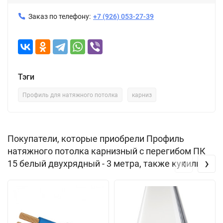
Заказ по телефону:
+7 (926) 053-27-39
Тэги
Профиль для натяжного потолка
карниз
Покупатели, которые приобрели Профиль
натяжного потолка карнизный с перегибом ПК
‹
›
15 белый двухрядный - 3 метра, также купили