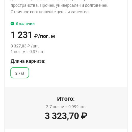
пространства. Прочен, универсален и долговечен.
Отличное соотношение цены и качества.
В наличии
1 231
₽
/
пог. м
3 327,03
₽
/
шт.
1
пог. м
=
0,37
шт.
Длина карниза:
2.7 м
Итого:
2.7
пог. м
=
0,999
шт.
3 323,70
₽