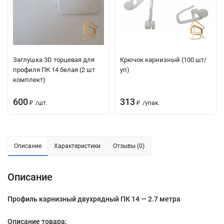
Заглушка 3D торцевая для
Крючок карнизный (100 шт/
профиля ПК 14 белая (2 шт
уп)
комплект)
600
313
₽
/
шт.
₽
/
упак.
Описание
Характеристики
Отзывы (0)
Описание
Профиль карнизный двухрядный ПК 14 — 2.7 метра
Описание товара: