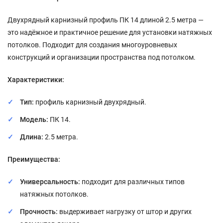
Двухрядный карнизный профиль ПК 14 длиной 2.5 метра —
это надёжное и практичное решение для установки натяжных
потолков. Подходит для создания многоуровневых
конструкций и организации пространства под потолком.
Характеристики:
Тип:
профиль карнизный двухрядный.
Модель:
ПК 14.
Длина:
2.5 метра.
Преимущества:
Универсальность:
подходит для различных типов
натяжных потолков.
Прочность:
выдерживает нагрузку от штор и других