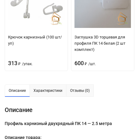
Крючок карнизный (100 шт/
Заглушка 3D торцевая для
уп)
профиля ПК 14 белая (2 шт
комплект)
313
600
₽
/
упак.
₽
/
шт.
Описание
Характеристики
Отзывы (0)
Описание
Профиль карнизный двухрядный ПК 14 — 2.5 метра
Описание товара: