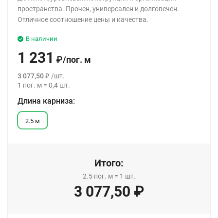
пространства. Прочен, универсален и долговечен.
Отличное соотношение цены и качества.
В наличии
1 231
₽
/
пог. м
3 077,50
₽
/
шт.
1
пог. м
=
0,4
шт.
Длина карниза:
2.5 м
Итого:
2.5
пог. м
=
1
шт.
3 077,50
₽