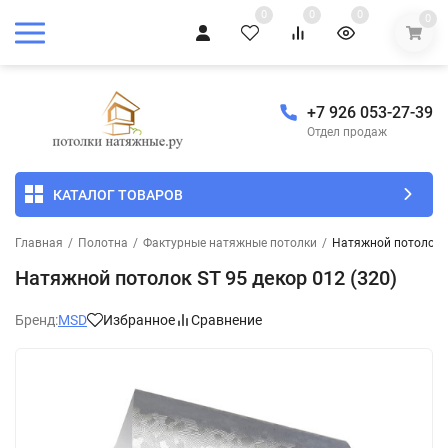
0
0
0
0
+7 926 053-27-39
Отдел продаж
КАТАЛОГ ТОВАРОВ
Главная
/
Полотна
/
Фактурные натяжные потолки
/
Натяжной потолок S
Натяжной потолок SТ 95 декор 012 (320)
Бренд:
MSD
Избранное
Сравнение