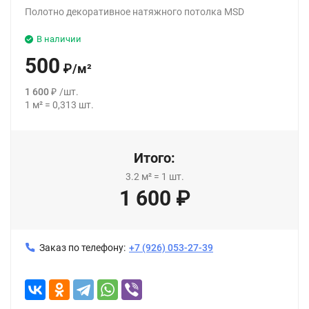
Полотно декоративное натяжного потолка MSD
В наличии
500
₽
/
м²
1 600
₽
/
шт.
1
м²
=
0,313
шт.
Итого:
3.2
м²
=
1
шт.
1 600
₽
Заказ по телефону:
+7 (926) 053-27-39