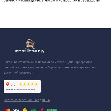
сейчас и наслаждайтесь уютом и комфортом в своём доме!
Заказывайте натяжные потолки по честной цене! Прозрачное
ценообразование, широкий выбор качественных материалов по
доступной стоимости!
Политика персональных данных