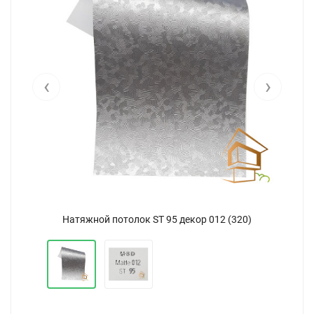
‹
›
Натяжной потолок SТ 95 декор 012 (320)