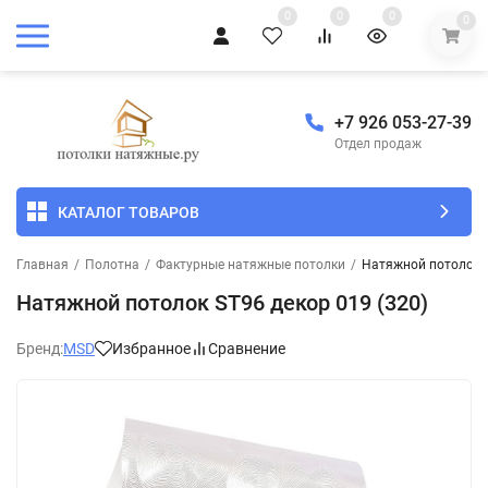
0
0
0
0
+7 926 053-27-39
Отдел продаж
КАТАЛОГ ТОВАРОВ
Главная
/
Полотна
/
Фактурные натяжные потолки
/
Натяжной потолок S
Натяжной потолок SТ96 декор 019 (320)
Бренд:
MSD
Избранное
Сравнение