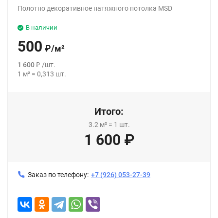
Полотно декоративное натяжного потолка MSD
В наличии
500
₽
/
м²
1 600
₽
/
шт.
1
м²
=
0,313
шт.
Итого:
3.2
м²
=
1
шт.
1 600
₽
Заказ по телефону:
+7 (926) 053-27-39