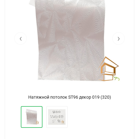
‹
›
Натяжной потолок SТ96 декор 019 (320)