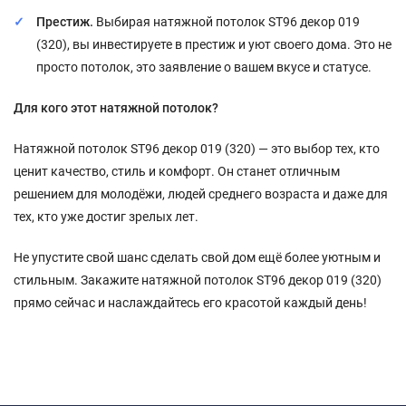
Престиж.
Выбирая натяжной потолок SТ96 декор 019
(320), вы инвестируете в престиж и уют своего дома. Это не
просто потолок, это заявление о вашем вкусе и статусе.
Для кого этот натяжной потолок?
Натяжной потолок SТ96 декор 019 (320) — это выбор тех, кто
ценит качество, стиль и комфорт. Он станет отличным
решением для молодёжи, людей среднего возраста и даже для
тех, кто уже достиг зрелых лет.
Не упустите свой шанс сделать свой дом ещё более уютным и
стильным. Закажите натяжной потолок SТ96 декор 019 (320)
прямо сейчас и наслаждайтесь его красотой каждый день!