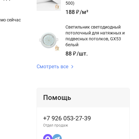
500)
188
₽
/
м²
ямо сейчас
Светильник светодиодный
потолочный для натяжных и
подвесных потолков, GX53
белый
88
₽
/
шт.
Смотреть все
Помощь
+7 926 053-27-39
Отдел продаж