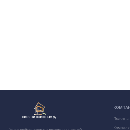
КОМПА
Полотна
Комплек