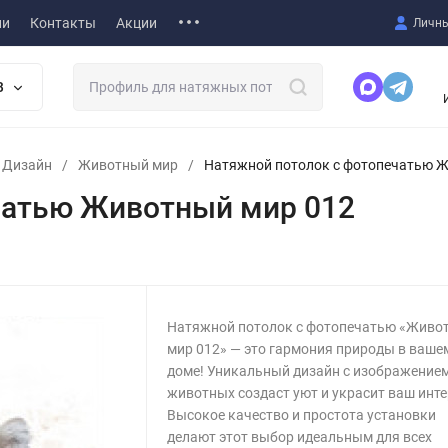
ии
Контакты
Акции
Личны
В
т Дизайн
/
Животный мир
/
Натяжной потолок с фотопечатью 
чатью Животный мир 012
Натяжной потолок с фотопечатью «Живо
мир 012» — это гармония природы в ваше
доме! Уникальный дизайн с изображение
животных создаст уют и украсит ваш инте
Высокое качество и простота установки
делают этот выбор идеальным для всех