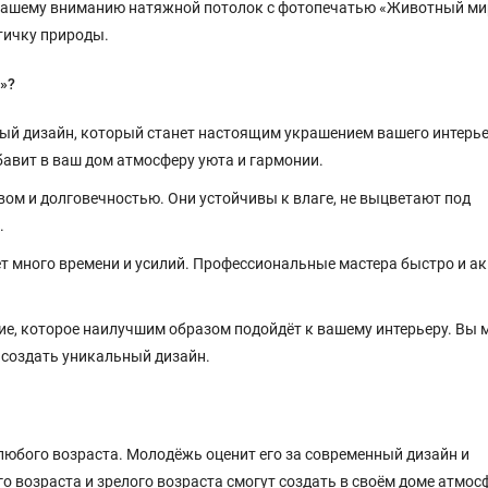
 вашему вниманию натяжной потолок с фотопечатью «Животный ми
стичку природы.
»?
ый дизайн, который станет настоящим украшением вашего интерье
авит в ваш дом атмосферу уюта и гармонии.
м и долговечностью. Они устойчивы к влаге, не выцветают под
.
т много времени и усилий. Профессиональные мастера быстро и а
е, которое наилучшим образом подойдёт к вашему интерьеру. Вы 
 создать уникальный дизайн.
юбого возраста. Молодёжь оценит его за современный дизайн и
 возраста и зрелого возраста смогут создать в своём доме атмос