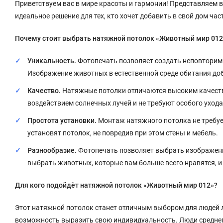
Приветствуем вас в мире красоты и гармонии! Представляем
идеальное решение для тех, кто хочет добавить в свой дом ча
Почему стоит выбрать натяжной потолок «Животный мир 012
Уникальность.
Фотопечать позволяет создать неповторим
Изображение животных в естественной среде обитания доб
Качество.
Натяжные потолки отличаются высоким качество
воздействием солнечных лучей и не требуют особого ухода
Простота установки.
Монтаж натяжного потолка не требуе
установят потолок, не повредив при этом стены и мебель.
Разнообразие.
Фотопечать позволяет выбрать изображени
выбрать животных, которые вам больше всего нравятся, и
Для кого подойдёт натяжной потолок «Животный мир 012»?
Этот натяжной потолок станет отличным выбором для людей л
возможность выразить свою индивидуальность. Люди среднего