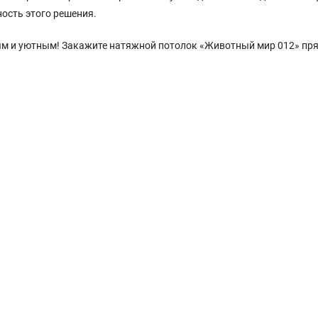
ость этого решения.
вым и уютным! Закажите натяжной потолок «Животный мир 012» пр