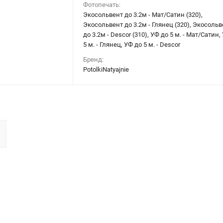
Фотопечать:
Экосольвент до 3.2м - Мат/Сатин (320),
Экосольвент до 3.2м - Глянец (320), Экосольв
до 3.2м - Descor (310), УФ до 5 м. - Мат/Сатин,
5 м. - Глянец, УФ до 5 м. - Descor
Бренд:
PotolkiNatyajnie