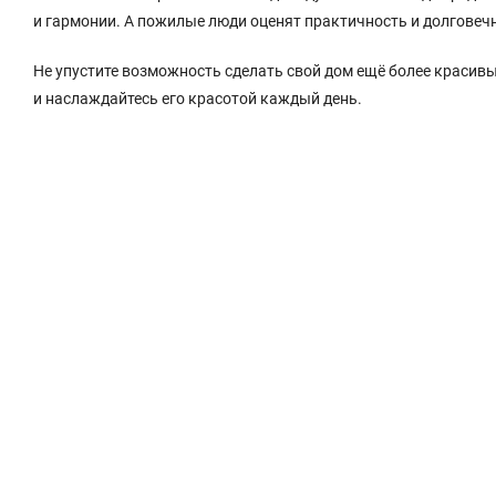
и гармонии. А пожилые люди оценят практичность и долговечн
Не упустите возможность сделать свой дом ещё более краси
и наслаждайтесь его красотой каждый день.