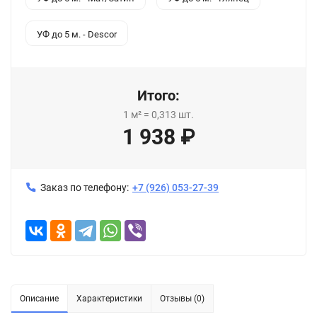
УФ до 5 м. - Descor
Итого:
1
м²
=
0,313
шт.
1 938
₽
Заказ по телефону:
+7 (926) 053-27-39
Описание
Характеристики
Отзывы (0)