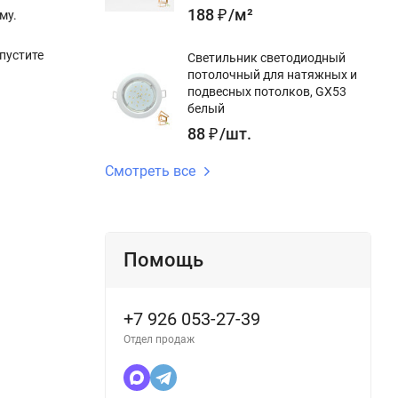
188
₽
/
м²
му.
пустите
Светильник светодиодный
потолочный для натяжных и
подвесных потолков, GX53
белый
88
₽
/
шт.
Смотреть все
Помощь
+7 926 053-27-39
Отдел продаж