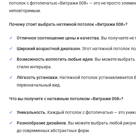
потолок с фотопечатью «Витражи 008» — это не просто элемент
неповторимым.
Почему стоит выбрать натяжной потолок «Витражи 008»?
Отличное соотношение цены и качества.
Вы получаете не 
Широкий возрастной диапазон.
Этот натяжной потолок по
Возможность воплотить любые идеи.
Вы можете выбрать л
стилю интерьера.
Лёгкость установки.
Натяжной потолок устанавливается бы
первоначальный вид.
Что вы получите с натяжным потолком «Витражи 008»?
Уникальность.
Каждый потолок с фотопечатью — это уника
Разнообразие дизайнов.
Вы можете выбрать любой рисунок
до современных абстрактных форм.