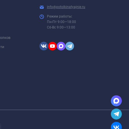
info@potolkinatyajnie.ru
Режим работы:
Пн-Пт 9:00—18:00
Сб-Вс 9:00—13:00
толков
сти