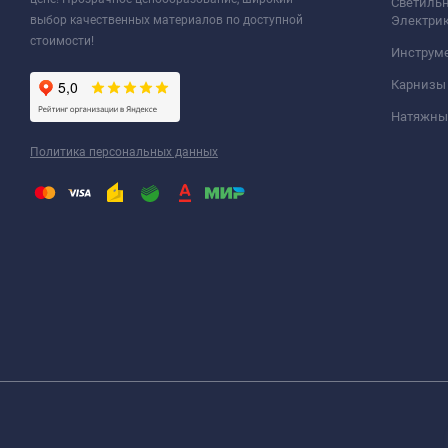
Светильн
выбор качественных материалов по доступной
Электри
стоимости!
Инструм
Карнизы
Натяжные
Политика персональных данных