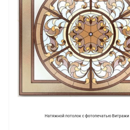
Натяжной потолок с фотопечатью Витражи