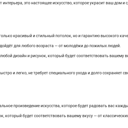
 интерьера, это настоящее искусство, которое украсит ваш дом и с
только красивый и стильный потолок, но и гарантию высокого кач
дойдёт для любого возраста — от молодёжи до пожилых людей.
юбой дизайн и рисунок, который будет соответствовать вашему в
стро и легко, не требует специального ухода и долго сохраняет св
льное произведение искусства, которое будет радовать вас кажды
, который будет соответствовать вашему вкусу — от классически