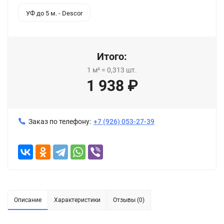
УФ до 5 м. - Descor
Итого:
1
м²
=
0,313
шт.
1 938
₽
Заказ по телефону:
+7 (926) 053-27-39
Описание
Характеристики
Отзывы (0)