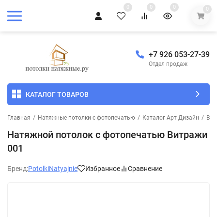
0
0
0
0
+7 926 053-27-39
Отдел продаж
КАТАЛОГ ТОВАРОВ
Главная
/
Натяжные потолки с фотопечатью
/
Каталог Арт Дизайн
/
Вит
Натяжной потолок с фотопечатью Витражи
001
Бренд:
PotolkiNatyajnie
Избранное
Сравнение