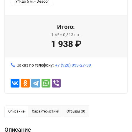
УФ до 5 м. - Descor
Итого:
1
м²
=
0,313
шт.
1 938
₽
Заказ по телефону:
+7 (926) 053-27-39
Описание
Характеристики
Отзывы (0)
Описание