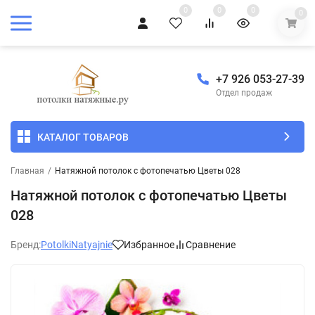
0
0
0
0
+7 926 053-27-39
Отдел продаж
КАТАЛОГ ТОВАРОВ
Главная
/
Натяжной потолок с фотопечатью Цветы 028
Натяжной потолок с фотопечатью Цветы
028
Бренд:
PotolkiNatyajnie
Избранное
Сравнение