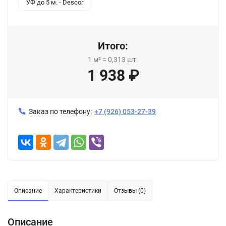
УФ до 5 м. - Descor
Итого:
1
м²
=
0,313
шт.
1 938
₽
Заказ по телефону:
+7 (926) 053-27-39
Описание
Характеристики
Отзывы (0)
Описание