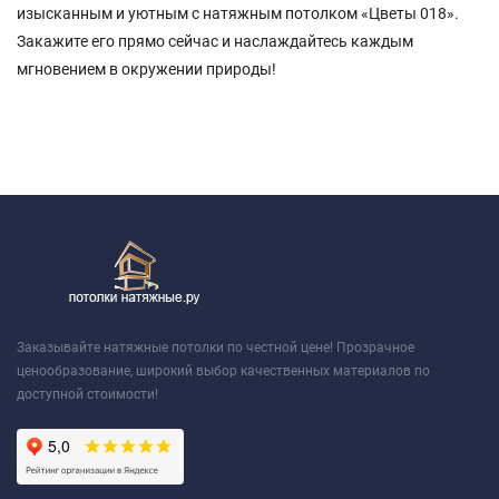
изысканным и уютным с натяжным потолком «Цветы 018».
Закажите его прямо сейчас и наслаждайтесь каждым
мгновением в окружении природы!
Заказывайте натяжные потолки по честной цене! Прозрачное
ценообразование, широкий выбор качественных материалов по
доступной стоимости!