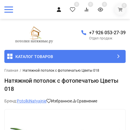
0
0
0
0
+7 926 053-27-39
Отдел продаж
КАТАЛОГ ТОВАРОВ
Главная
/
Натяжной потолок с фотопечатью Цветы 018
Натяжной потолок с фотопечатью Цветы
018
Бренд:
PotolkiNatyajnie
Избранное
Сравнение