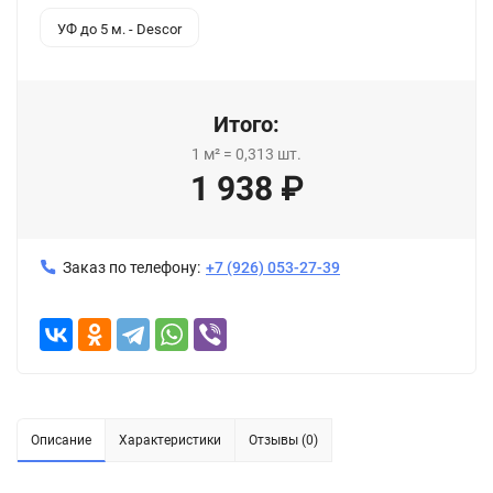
УФ до 5 м. - Descor
Итого:
1
м²
=
0,313
шт.
1 938
₽
Заказ по телефону:
+7 (926) 053-27-39
Описание
Характеристики
Отзывы (0)