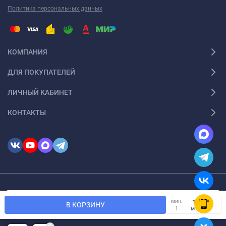
Политика персональных данных
КОМПАНИЯ
ДЛЯ ПОКУПАТЕЛЕЙ
ЛИЧНЫЙ КАБИНЕТ
КОНТАКТЫ
© 2026 InSale. Все права защищены
Мы используем файлы cookie, чтобы сайт был лучше для
мин.
OK
В КОРЗИНУ
вас.
м²
1