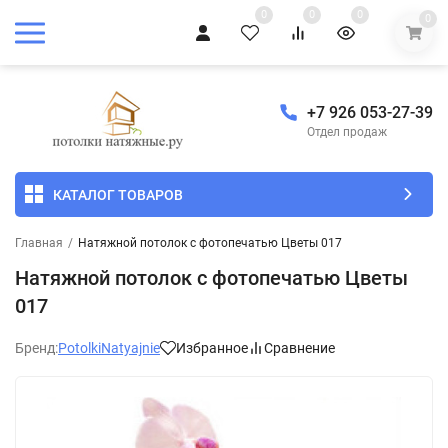
0
0
0
0
+7 926 053-27-39
Отдел продаж
КАТАЛОГ ТОВАРОВ
Главная
/
Натяжной потолок с фотопечатью Цветы 017
Натяжной потолок с фотопечатью Цветы
017
Бренд:
PotolkiNatyajnie
Избранное
Сравнение