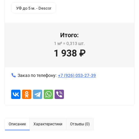
УФ до 5 м. - Descor
Итого:
1
м²
=
0,313
шт.
1 938
₽
Заказ по телефону:
+7 (926) 053-27-39
Описание
Характеристики
Отзывы (0)