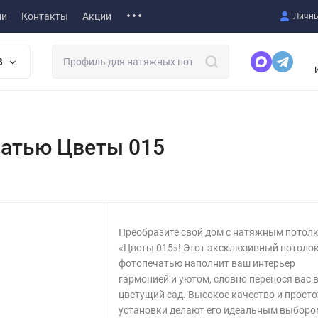
ии
Контакты
Акции
Личны
В
чатью Цветы 015
Преобразите свой дом с натяжным потол
«Цветы 015»! Этот эксклюзивный потолок
фотопечатью наполнит ваш интерьер
гармонией и уютом, словно перенося вас 
цветущий сад. Высокое качество и просто
установки делают его идеальным выборо