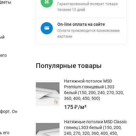
«Цветы
Гарантированный возврат товара
течение 10 дней
On-line оплата на сайте
Оплата производится банковскими
картами
ный
его
Популярные товары
Натяжной потолок MSD
Premium глянцевый L303
белый (150, 200, 240, 270, 320,
360, 400, 450, 500)
175
₽
/
м²
форт. Он
Натяжные потолки MSD Classic
глянец L303 белый (150, 200,
ь его
240, 270, 320, 360, 400, 450,