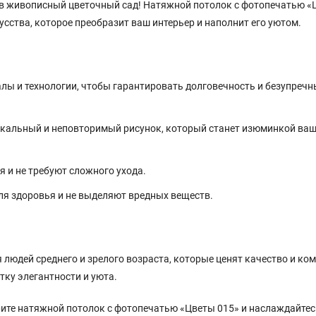
ь в живописный цветочный сад! Натяжной потолок с фотопечатью 
кусства, которое преобразит ваш интерьер и наполнит его уютом.
ы и технологии, чтобы гарантировать долговечность и безупреч
икальный и неповторимый рисунок, который станет изюминкой ваш
 и не требуют сложного ухода.
я здоровья и не выделяют вредных веществ.
людей среднего и зрелого возраста, которые ценят качество и ком
отку элегантности и уюта.
рите натяжной потолок с фотопечатью «Цветы 015» и наслаждайтес