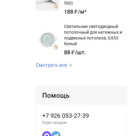
500)
188
₽
/
м²
Светильник светодиодный
потолочный для натяжных и
подвесных потолков, GX53
белый
88
₽
/
шт.
Смотреть все
Помощь
+7 926 053-27-39
Отдел продаж