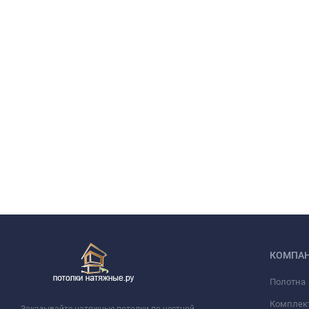
КОМПА
Полотна
Комплек