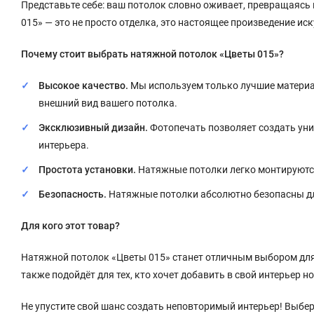
Представьте себе: ваш потолок словно оживает, превращаяс
015» — это не просто отделка, это настоящее произведение ис
Почему стоит выбрать натяжной потолок «Цветы 015»?
Высокое качество.
Мы используем только лучшие материал
внешний вид вашего потолка.
Эксклюзивный дизайн.
Фотопечать позволяет создать ун
интерьера.
Простота установки.
Натяжные потолки легко монтируются
Безопасность.
Натяжные потолки абсолютно безопасны дл
Для кого этот товар?
Натяжной потолок «Цветы 015» станет отличным выбором для 
также подойдёт для тех, кто хочет добавить в свой интерьер н
Не упустите свой шанс создать неповторимый интерьер! Выбе