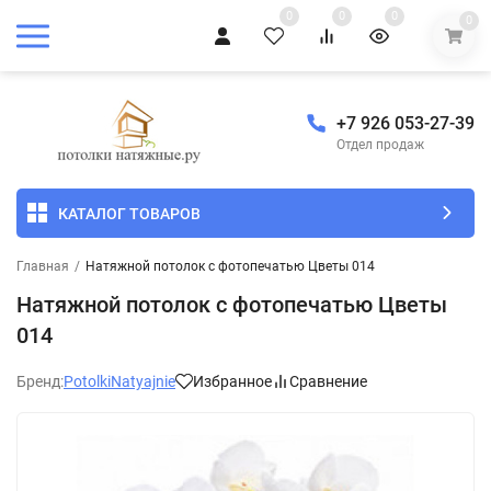
0
0
0
0
+7 926 053-27-39
Отдел продаж
КАТАЛОГ ТОВАРОВ
Главная
/
Натяжной потолок с фотопечатью Цветы 014
Натяжной потолок с фотопечатью Цветы
014
Бренд:
PotolkiNatyajnie
Избранное
Сравнение