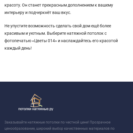
красоту. Он станет прекрасным дополнением к вашему
интерьеру и подчеркнёт ваш вкус.
Не упустите возможность сделать свой дом ещё более
красивым и уютным. Выберите натяжной потолок с
фотопечатью «Цветы 014» и наслаждайтесь его красотой
каждый день!
Заказывайте натяжные потолки по честной цене! Прозрачное
ценообразование, широкий выбор качественных материалов по