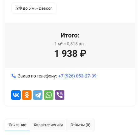
УФ до 5 м. - Descor
Итого:
1
м²
=
0,313
шт.
1 938
₽
Заказ по телефону:
+7 (926) 053-27-39
Описание
Характеристики
Отзывы (0)