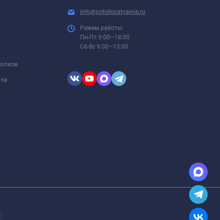
info@potolkinatyajnie.ru
Режим работы:
Пн-Пт 9:00—18:00
Сб-Вс 9:00—13:00
толков
сти