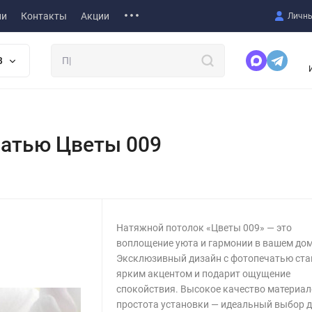
ии
Контакты
Акции
Личны
В
чатью Цветы 009
Натяжной потолок «Цветы 009» — это
воплощение уюта и гармонии в вашем дом
Эксклюзивный дизайн с фотопечатью ста
ярким акцентом и подарит ощущение
спокойствия. Высокое качество материал
простота установки — идеальный выбор 