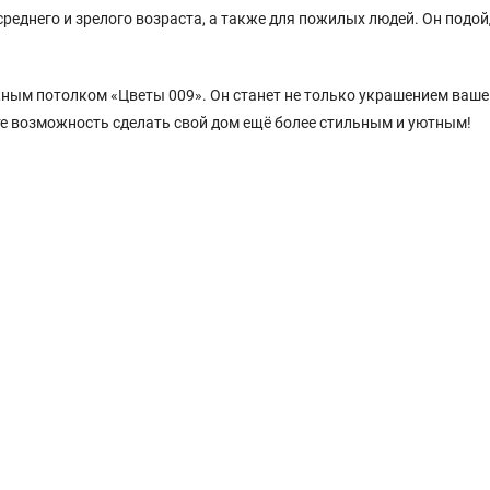
еднего и зрелого возраста, а также для пожилых людей. Он подой
жным потолком «Цветы 009». Он станет не только украшением ваше
ите возможность сделать свой дом ещё более стильным и уютным!