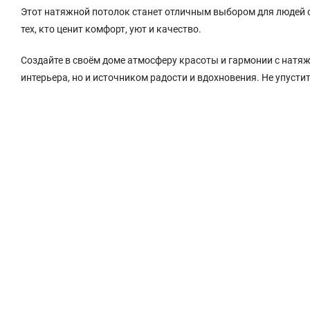
Этот натяжной потолок станет отличным выбором для людей ср
тех, кто ценит комфорт, уют и качество.
Создайте в своём доме атмосферу красоты и гармонии с натя
интерьера, но и источником радости и вдохновения. Не упуст