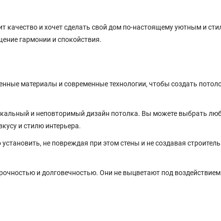
ит качество и хочет сделать свой дом по-настоящему уютным и ст
щение гармонии и спокойствия.
нные материалы и современные технологии, чтобы создать потоло
икальный и неповторимый дизайн потолка. Вы можете выбрать лю
вкусу и стилю интерьера.
установить, не повреждая при этом стены и не создавая строител
очностью и долговечностью. Они не выцветают под воздействием