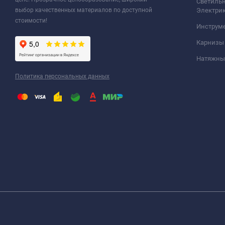
Светильн
выбор качественных материалов по доступной
Электри
стоимости!
Инструм
Карнизы
Натяжные
Политика персональных данных