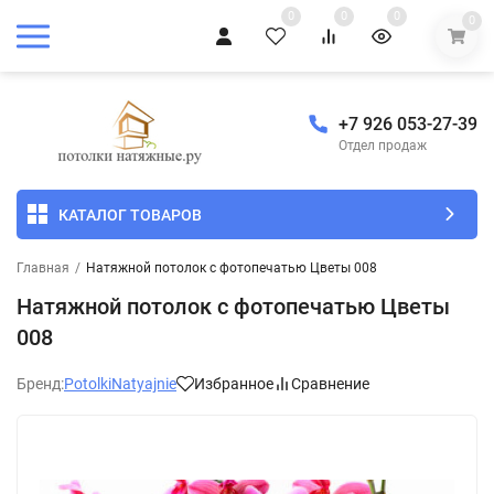
0
0
0
0
+7 926 053-27-39
Отдел продаж
КАТАЛОГ ТОВАРОВ
Главная
/
Натяжной потолок с фотопечатью Цветы 008
Натяжной потолок с фотопечатью Цветы
008
Бренд:
PotolkiNatyajnie
Избранное
Сравнение