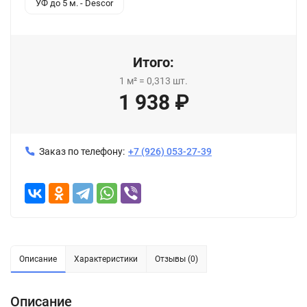
УФ до 5 м. - Descor
Итого:
1
м²
=
0,313
шт.
1 938
₽
Заказ по телефону:
+7 (926) 053-27-39
Описание
Характеристики
Отзывы (0)
Описание