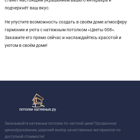
станет настоящим украшением вашего интерьера и
подчеркнёт ваш вкус.
Не упустите возможность создать в своём доме атмосферу
гармонии и уюта с натяжным потолком «Цветы 008».
Закажите его прямо сейчас и наслаждайтесь красотой и
уютом в своём доме!
Заказывайте натяжные потолки по честной цене! Прозрачное
ценообразование, широкий выбор качественных материалов по
доступной стоимости!