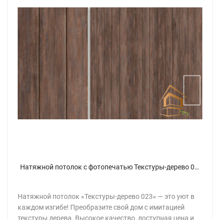
Натяжной потолок с фотопечатью Текстуры-дерево 023
Натяжной потолок «Текстуры-дерево 023» — это уют в
каждом изгибе! Преобразите свой дом с имитацией
текстуры дерева. Высокое качество, доступная цена и