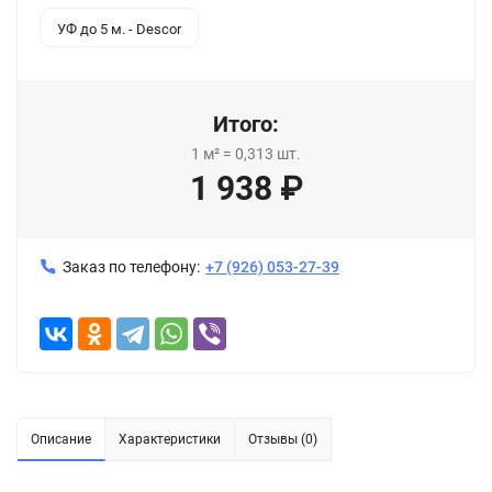
УФ до 5 м. - Descor
Итого:
1
м²
=
0,313
шт.
1 938
₽
Заказ по телефону:
+7 (926) 053-27-39
Описание
Характеристики
Отзывы (0)