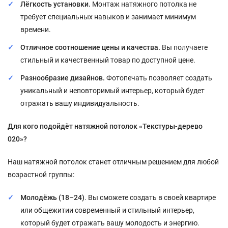
Лёгкость установки.
Монтаж натяжного потолка не
требует специальных навыков и занимает минимум
времени.
Отличное соотношение цены и качества.
Вы получаете
стильный и качественный товар по доступной цене.
Разнообразие дизайнов.
Фотопечать позволяет создать
уникальный и неповторимый интерьер, который будет
отражать вашу индивидуальность.
Для кого подойдёт натяжной потолок «Текстуры-дерево
020»?
Наш натяжной потолок станет отличным решением для любой
возрастной группы:
Молодёжь (18–24)
. Вы сможете создать в своей квартире
или общежитии современный и стильный интерьер,
который будет отражать вашу молодость и энергию.