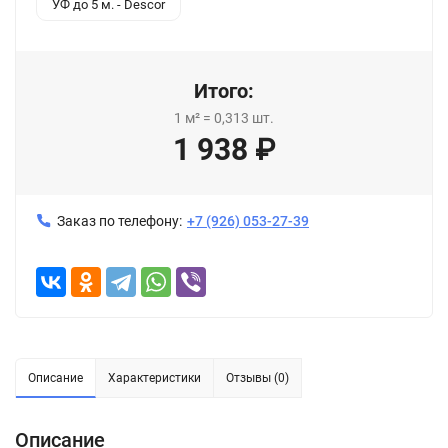
УФ до 5 м. - Descor
Итого:
1
м²
=
0,313
шт.
1 938
₽
Заказ по телефону:
+7 (926) 053-27-39
Описание
Характеристики
Отзывы (0)
Описание